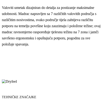
Valoviti umetak dizajniran do detalja za postizanje maksimalne
udobnosti. Madrac napravljen sa 7 različitih valovitih područja s
različitim nosivostima, svako područje tijela zahtijeva različitu
potporu na temelju površine koju zauzimaju i položene težine; ovaj
madrac ravnomjerno raspoređuje tjelesnu težinu na 7 zona i jamči
savršeno ergonomsku i opuštajuću potporu, pogodnu za sve
položaje spavanja.
TEHNIČKE ZNAČAJKE