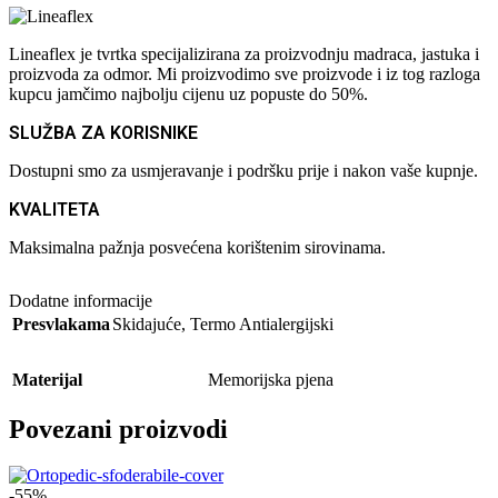
Lineaflex je tvrtka specijalizirana za proizvodnju madraca, jastuka i
proizvoda za odmor. Mi proizvodimo sve proizvode i iz tog razloga
kupcu jamčimo najbolju cijenu uz popuste do 50%.
SLUŽBA ZA KORISNIKE
Dostupni smo za usmjeravanje i podršku prije i nakon vaše kupnje.
KVALITETA
Maksimalna pažnja posvećena korištenim sirovinama.
Dodatne informacije
Presvlakama
Skidajuće
,
Termo Antialergijski
Materijal
Memorijska pjena
Povezani proizvodi
-55%