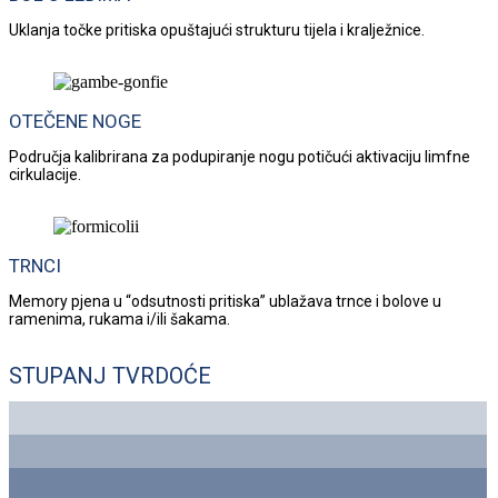
Uklanja točke pritiska opuštajući strukturu tijela i kralježnice.
OTEČENE NOGE
Područja kalibrirana za podupiranje nogu potičući aktivaciju limfne
cirkulacije.
TRNCI
Memory pjena u “odsutnosti pritiska” ublažava trnce i bolove u
ramenima, rukama i/ili šakama.
STUPANJ TVRDOĆE