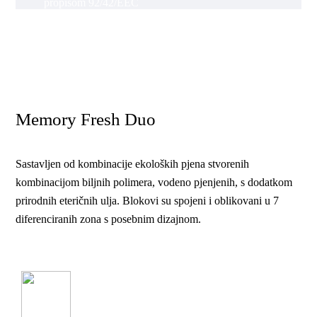
propisom 92/42/EEC
Memory Fresh Duo
Sastavljen od kombinacije ekoloških pjena stvorenih
kombinacijom biljnih polimera, vodeno pjenjenih, s dodatkom
prirodnih eteričnih ulja. Blokovi su spojeni i oblikovani u 7
diferenciranih zona s posebnim dizajnom.