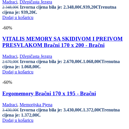
Madraci
,
Džepičasta Jezgra
Izvorna cijena bila je: 2.348,00€.
939,20
€
Trenutna
2.348,00
€
cijena je: 939,20€.
Dodaj u košaricu
-60%
VITALIS MEMORY SA SKIDIVOM I PREIVOM
PRESVLAKOM Bračni 170 x 200 - Bračni
Madraci
,
Džepičasta Jezgra
Izvorna cijena bila je: 2.670,00€.
1.068,00
€
Trenutna
2.670,00
€
cijena je: 1.068,00€.
Dodaj u košaricu
-60%
Ergomemory Bračni 170 x 195 - Bračni
Madraci
,
Memorijska Pjena
Izvorna cijena bila je: 3.430,00€.
1.372,00
€
Trenutna
3.430,00
€
cijena je: 1.372,00€.
Dodaj u košaricu