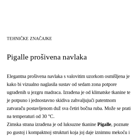
TEHNIČKE ZNAČAJKE
Pigalle prošivena navlaka
Elegantna prošivena navlaka s valovitim uzorkom osmišljena je
kako bi vizualno naglasila sustav od sedam zona potpore
ugrađenih u jezgru madraca. Izrađena je od klimatske tkanine te
je potpuno i jednostavno skidiva zahvaljujući patentnom
zatvaraču postavljenom duž sva četiri bočna ruba. Može se prati
na temperaturi od 30 °C.
Zimska strana izrađena je od luksuzne tkanine
Pigalle
, poznate
po gustoj i kompaktnoj strukturi koja joj daje iznimnu mekoću i