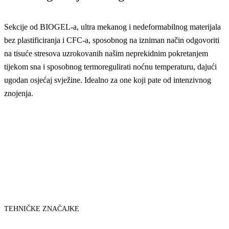
Sekcije od BIOGEL-a, ultra mekanog i nedeformabilnog materijala
bez plastificiranja i CFC-a, sposobnog na izniman način odgovoriti
na tisuće stresova uzrokovanih našim neprekidnim pokretanjem
tijekom sna i sposobnog termoregulirati noćnu temperaturu, dajući
ugodan osjećaj svježine. Idealno za one koji pate od intenzivnog
znojenja.
TEHNIČKE ZNAČAJKE