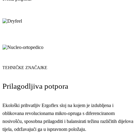
TEHNIČKE ZNAČAJKE
Prilagodljiva potpora
Ekološki prihvatljiv Ergoflex sloj na kojem je izdubljena i
oblikovana revolucionarna mikro-opruga s diferenciranom
nosivošću, sposobna prilagoditi i balansirati težinu različitih dijelova
tijela, održavajući ga u ispravnom položaju.