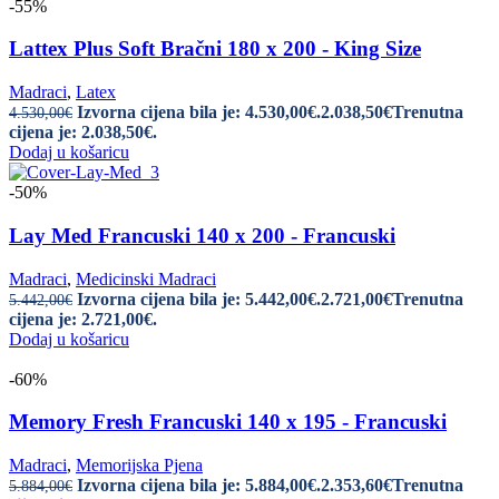
-55%
Lattex Plus Soft Bračni 180 x 200 - King Size
Madraci
,
Latex
Izvorna cijena bila je: 4.530,00€.
2.038,50
€
Trenutna
4.530,00
€
cijena je: 2.038,50€.
Dodaj u košaricu
-50%
Lay Med Francuski 140 x 200 - Francuski
Madraci
,
Medicinski Madraci
Izvorna cijena bila je: 5.442,00€.
2.721,00
€
Trenutna
5.442,00
€
cijena je: 2.721,00€.
Dodaj u košaricu
-60%
Memory Fresh Francuski 140 x 195 - Francuski
Madraci
,
Memorijska Pjena
Izvorna cijena bila je: 5.884,00€.
2.353,60
€
Trenutna
5.884,00
€