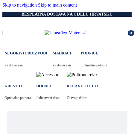
Skip to navigation
Skip to main content
BESPLATNA DOSTAVA NA CIJELU HRVATSKU
0
item
NEGORIVI PROIZVODI
MADRACI
PODNICE
Za dobar san
Za dobar san
Optimalna potpora
KREVETI
DODACI
RELAX FOTELJE
Optimalna potpora
Jedinstveni detalji
Za tvoje dobro