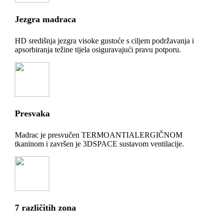
Jezgra madraca
HD središnja jezgra visoke gustoće s ciljem podržavanja i
apsorbiranja težine tijela osiguravajući pravu potporu.
Presvaka
Madrac je presvučen TERMOANTIALERGIČNOM
tkaninom i završen je 3DSPACE sustavom ventilacije.
7 različitih zona