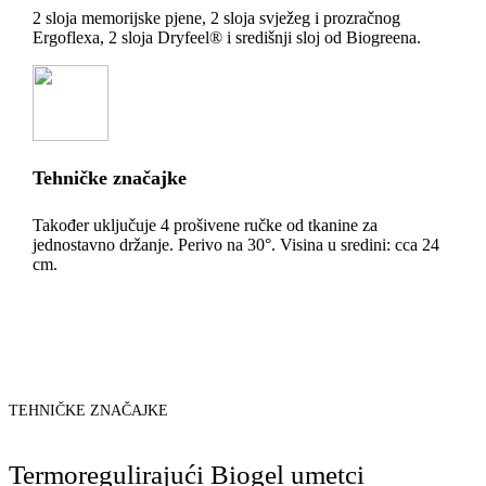
2 sloja memorijske pjene, 2 sloja svježeg i prozračnog
Ergoflexa, 2 sloja Dryfeel® i središnji sloj od Biogreena.
Tehničke značajke
Također uključuje 4 prošivene ručke od tkanine za
jednostavno držanje. Perivo na 30°. Visina u sredini: cca 24
cm.
TEHNIČKE ZNAČAJKE
Termoregulirajući Biogel umetci