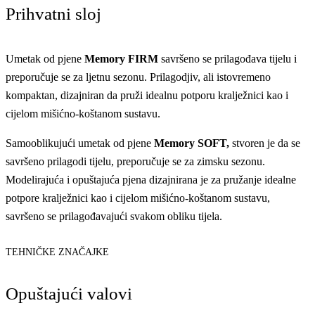
Prihvatni sloj
Umetak od pjene
Memory FIRM
savršeno se prilagođava tijelu i
preporučuje se za ljetnu sezonu. Prilagodjiv, ali istovremeno
kompaktan, dizajniran da pruži idealnu potporu kralježnici kao i
cijelom mišićno-koštanom sustavu.
Samooblikujući umetak od pjene
Memory SOFT,
stvoren je da se
savršeno prilagodi tijelu, preporučuje se za zimsku sezonu.
Modelirajuća i opuštajuća pjena dizajnirana je za pružanje idealne
potpore kralježnici kao i cijelom mišićno-koštanom sustavu,
savršeno se prilagođavajući svakom obliku tijela.
TEHNIČKE ZNAČAJKE
Opuštajući valovi