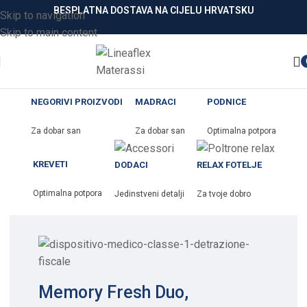
BESPLATNA DOSTAVA NA CIJELU HRVATSKU
Skip to navigation
Skip to main content
NEGORIVI PROIZVODI
MADRACI
PODNICE
Za dobar san
Za dobar san
Optimalna potpora
KREVETI
DODACI
RELAX FOTELJE
Optimalna potpora
Jedinstveni detalji
Za tvoje dobro
Memory Fresh Duo,