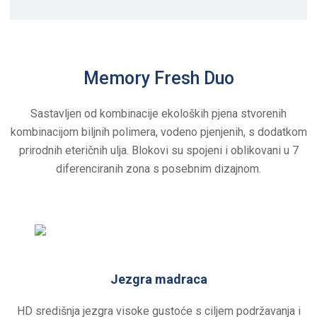
Memory Fresh Duo
Sastavljen od kombinacije ekoloških pjena stvorenih
kombinacijom biljnih polimera, vodeno pjenjenih, s dodatkom
prirodnih eteričnih ulja. Blokovi su spojeni i oblikovani u 7
diferenciranih zona s posebnim dizajnom.
Jezgra madraca
HD središnja jezgra visoke gustoće s ciljem podržavanja i