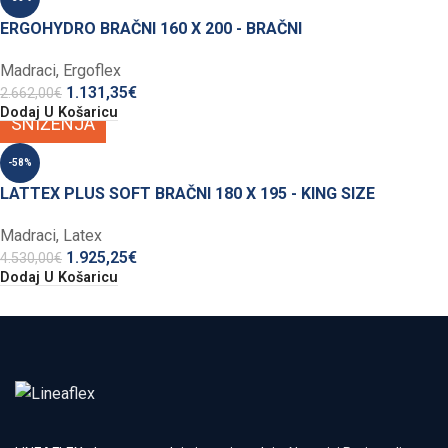
ERGOHYDRO BRAČNI 160 X 200 - BRAČNI
Madraci
,
Ergoflex
1.131,35
€
2.662,00
€
Dodaj U Košaricu
SNIŽENJA
-58%
LATTEX PLUS SOFT BRAČNI 180 X 195 - KING SIZE
Madraci
,
Latex
1.925,25
€
4.530,00
€
Dodaj U Košaricu