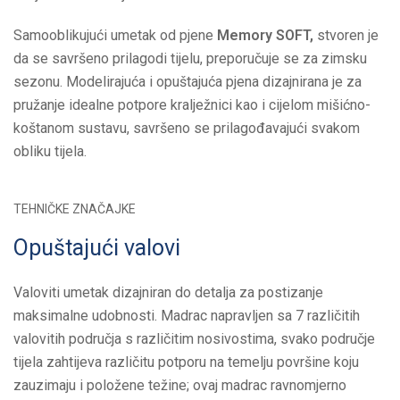
Samooblikujući umetak od pjene
Memory SOFT,
stvoren je
da se savršeno prilagodi tijelu, preporučuje se za zimsku
sezonu. Modelirajuća i opuštajuća pjena dizajnirana je za
pružanje idealne potpore kralježnici kao i cijelom mišićno-
koštanom sustavu, savršeno se prilagođavajući svakom
obliku tijela.
TEHNIČKE ZNAČAJKE
Opuštajući valovi
Valoviti umetak dizajniran do detalja za postizanje
maksimalne udobnosti. Madrac napravljen sa 7 različitih
valovitih područja s različitim nosivostima, svako područje
tijela zahtijeva različitu potporu na temelju površine koju
zauzimaju i položene težine; ovaj madrac ravnomjerno