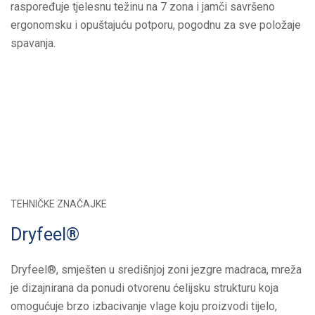
raspoređuje tjelesnu težinu na 7 zona i jamči savršeno
ergonomsku i opuštajuću potporu, pogodnu za sve položaje
spavanja.
TEHNIČKE ZNAČAJKE
Dryfeel®
Dryfeel®, smješten u središnjoj zoni jezgre madraca, mreža
je dizajnirana da ponudi otvorenu ćelijsku strukturu koja
omogućuje brzo izbacivanje vlage koju proizvodi tijelo,