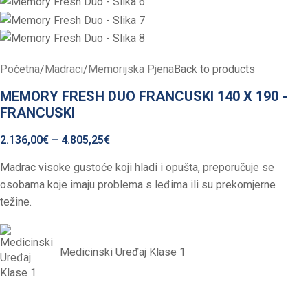
Početna
/
Madraci
/
Memorijska Pjena
Back to products
MEMORY FRESH DUO FRANCUSKI 140 X 190 -
FRANCUSKI
2.136,00
€
–
4.805,25
€
Madrac visoke gustoće koji hladi i opušta, preporučuje se
osobama koje imaju problema s leđima ili su prekomjerne
težine.
Medicinski Uređaj Klase 1