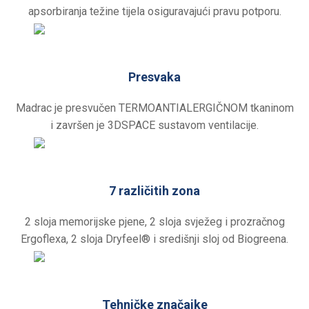
apsorbiranja težine tijela osiguravajući pravu potporu.
Presvaka
Madrac je presvučen TERMOANTIALERGIČNOM tkaninom
i završen je 3DSPACE sustavom ventilacije.
7 različitih zona
2 sloja memorijske pjene, 2 sloja svježeg i prozračnog
Ergoflexa, 2 sloja Dryfeel® i središnji sloj od Biogreena.
Tehničke značajke