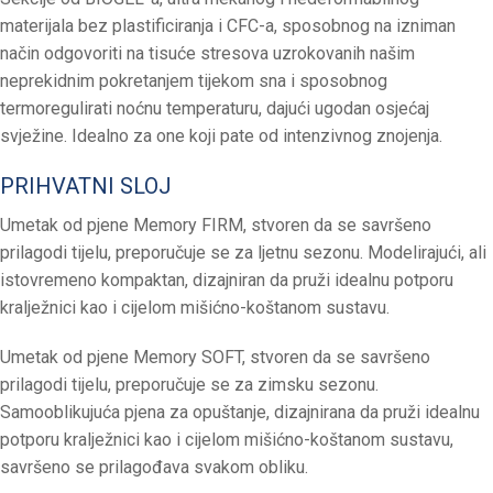
materijala bez plastificiranja i CFC-a, sposobnog na izniman
način odgovoriti na tisuće stresova uzrokovanih našim
neprekidnim pokretanjem tijekom sna i sposobnog
termoregulirati noćnu temperaturu, dajući ugodan osjećaj
svježine. Idealno za one koji pate od intenzivnog znojenja.
PRIHVATNI SLOJ
Umetak od pjene Memory FIRM, stvoren da se savršeno
prilagodi tijelu, preporučuje se za ljetnu sezonu. Modelirajući, ali
istovremeno kompaktan, dizajniran da pruži idealnu potporu
kralježnici kao i cijelom mišićno-koštanom sustavu.
Umetak od pjene Memory SOFT, stvoren da se savršeno
prilagodi tijelu, preporučuje se za zimsku sezonu.
Samooblikujuća pjena za opuštanje, dizajnirana da pruži idealnu
potporu kralježnici kao i cijelom mišićno-koštanom sustavu,
savršeno se prilagođava svakom obliku.