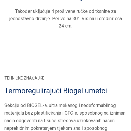
Također uključuje 4 prošivene ručke od tkanine za
jednostavno držanje. Perivo na 30°. Visina u sredini: cca
24 cm.
TEHNIČKE ZNAČAJKE
Termoregulirajući Biogel umetci
Sekcije od BIOGEL-a, ultra mekanog i nedeformabilnog
materijala bez plastificiranja i CFC-a, sposobnog na izniman
način odgovoriti na tisuće stresova uzrokovanih našim
neprekidnim pokretanjem tijekom sna i sposobnog