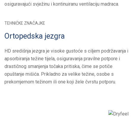
osiguravajući svježinu i kontinuiranu ventilaciju madraca.
TEHNIČKE ZNAČAJKE
Ortopedska jezgra
HD središnja jezgra je visoke gustoće s ciljem podržavanja i
apsorbiranja težine tijela, osiguravanja pravilne potpore i
drastičnog smanjenja točaka pritiska, čime se potiče
opuštanje mišića. Prikladno za velike težine, osobe s
prekomjernom težinom ili one koji žele čvrstu potporu.