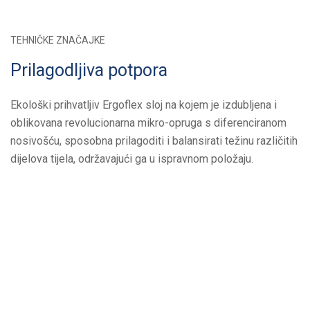
TEHNIČKE ZNAČAJKE
Prilagodljiva potpora
Ekološki prihvatljiv Ergoflex sloj na kojem je izdubljena i
oblikovana revolucionarna mikro-opruga s diferenciranom
nosivošću, sposobna prilagoditi i balansirati težinu različitih
dijelova tijela, održavajući ga u ispravnom položaju.