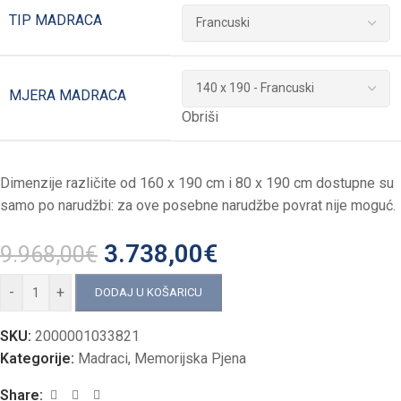
TIP MADRACA
MJERA MADRACA
Obriši
Dimenzije različite od 160 x 190 cm i 80 x 190 cm dostupne su
samo po narudžbi: za ove posebne narudžbe povrat nije moguć.
3.738,00
€
9.968,00
€
-
+
DODAJ U KOŠARICU
SKU:
2000001033821
Kategorije:
Madraci
,
Memorijska Pjena
Share: