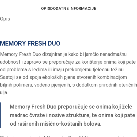
OPIS
DODATNE INFORMACIJE
Opis
MEMORY FRESH DUO
Memory Fresh Duo dizajniran je kako bi jamčio nenadmašnu
udobnost i zapravo se preporučuje za korištenje onima koji pate
od problema s leđima ili imaju prekomjernu tjelesnu težinu.
Sastoji se od spoja ekoloških pjena stvorenih kombinacijom
biljnih polimera, vodeno pjenjenih, s dodatkom prirodnih eteričnih
ulja.
Memory Fresh Duo preporučuje se onima koji žele
madrac čvrste i nosive strukture, te onima koji pate
od raširenih mišićno-koštanih bolova.