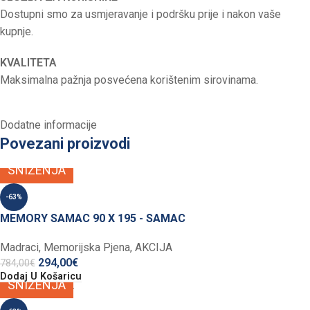
Dostupni smo za usmjeravanje i podršku prije i nakon vaše
kupnje.
KVALITETA
Maksimalna pažnja posvećena korištenim sirovinama.
Dodatne informacije
Povezani proizvodi
SNIŽENJA
-63%
MEMORY SAMAC 90 X 195 - SAMAC
Madraci
,
Memorijska Pjena
,
AKCIJA
294,00
€
784,00
€
Dodaj U Košaricu
SNIŽENJA