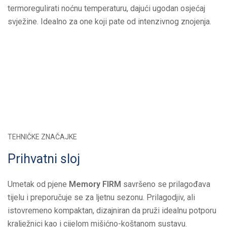
termoregulirati noćnu temperaturu, dajući ugodan osjećaj
svježine. Idealno za one koji pate od intenzivnog znojenja.
TEHNIČKE ZNAČAJKE
Prihvatni sloj
Umetak od pjene
Memory FIRM
savršeno se prilagođava
tijelu i preporučuje se za ljetnu sezonu. Prilagodjiv, ali
istovremeno kompaktan, dizajniran da pruži idealnu potporu
kralježnici kao i cijelom mišićno-koštanom sustavu.