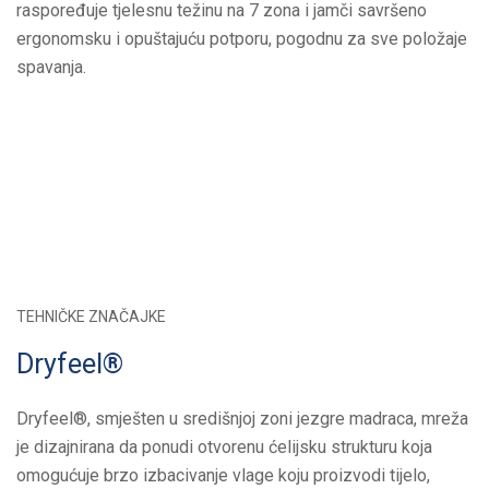
raspoređuje tjelesnu težinu na 7 zona i jamči savršeno
ergonomsku i opuštajuću potporu, pogodnu za sve položaje
spavanja.
TEHNIČKE ZNAČAJKE
Dryfeel®
Dryfeel®, smješten u središnjoj zoni jezgre madraca, mreža
je dizajnirana da ponudi otvorenu ćelijsku strukturu koja
omogućuje brzo izbacivanje vlage koju proizvodi tijelo,