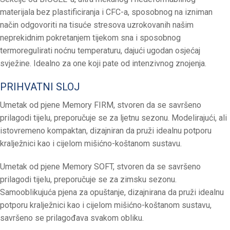
materijala bez plastificiranja i CFC-a, sposobnog na izniman
način odgovoriti na tisuće stresova uzrokovanih našim
neprekidnim pokretanjem tijekom sna i sposobnog
termoregulirati noćnu temperaturu, dajući ugodan osjećaj
svježine. Idealno za one koji pate od intenzivnog znojenja.
PRIHVATNI SLOJ
Umetak od pjene Memory FIRM, stvoren da se savršeno
prilagodi tijelu, preporučuje se za ljetnu sezonu. Modelirajući, ali
istovremeno kompaktan, dizajniran da pruži idealnu potporu
kralježnici kao i cijelom mišićno-koštanom sustavu.
Umetak od pjene Memory SOFT, stvoren da se savršeno
prilagodi tijelu, preporučuje se za zimsku sezonu.
Samooblikujuća pjena za opuštanje, dizajnirana da pruži idealnu
potporu kralježnici kao i cijelom mišićno-koštanom sustavu,
savršeno se prilagođava svakom obliku.