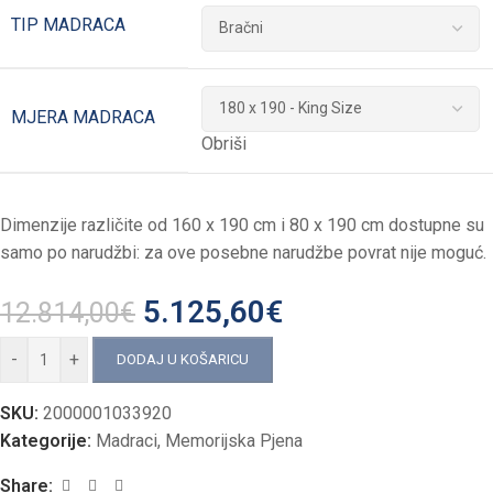
TIP MADRACA
MJERA MADRACA
Obriši
Dimenzije različite od 160 x 190 cm i 80 x 190 cm dostupne su
samo po narudžbi: za ove posebne narudžbe povrat nije moguć.
5.125,60
€
12.814,00
€
-
+
DODAJ U KOŠARICU
SKU:
2000001033920
Kategorije:
Madraci
,
Memorijska Pjena
Share: