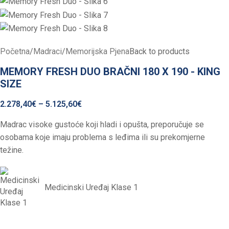
Početna
/
Madraci
/
Memorijska Pjena
Back to products
MEMORY FRESH DUO BRAČNI 180 X 190 - KING
SIZE
2.278,40
€
–
5.125,60
€
Madrac visoke gustoće koji hladi i opušta, preporučuje se
osobama koje imaju problema s leđima ili su prekomjerne
težine.
Medicinski Uređaj Klase 1