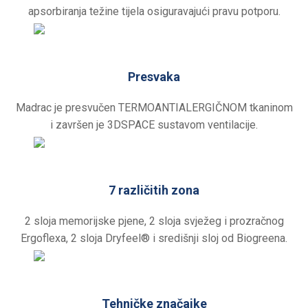
apsorbiranja težine tijela osiguravajući pravu potporu.
Presvaka
Madrac je presvučen TERMOANTIALERGIČNOM tkaninom
i završen je 3DSPACE sustavom ventilacije.
7 različitih zona
2 sloja memorijske pjene, 2 sloja svježeg i prozračnog
Ergoflexa, 2 sloja Dryfeel® i središnji sloj od Biogreena.
Tehničke značajke