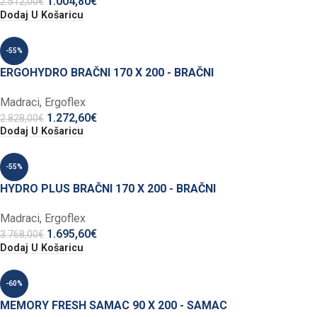
1.004,80
€
2.512,00
€
Dodaj U Košaricu
-55%
ERGOHYDRO BRAČNI 170 X 200 - BRAČNI
Madraci
,
Ergoflex
1.272,60
€
2.828,00
€
Dodaj U Košaricu
-55%
HYDRO PLUS BRAČNI 170 X 200 - BRAČNI
Madraci
,
Ergoflex
1.695,60
€
3.768,00
€
Dodaj U Košaricu
-60%
MEMORY FRESH SAMAC 90 X 200 - SAMAC