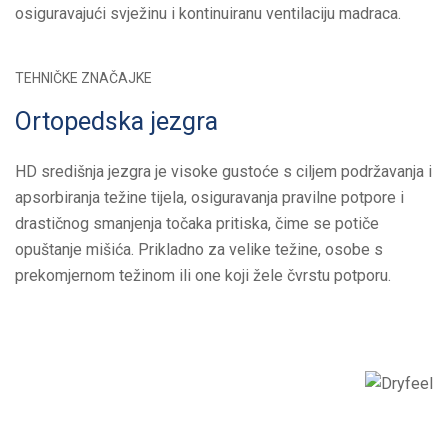
osiguravajući svježinu i kontinuiranu ventilaciju madraca.
TEHNIČKE ZNAČAJKE
Ortopedska jezgra
HD središnja jezgra je visoke gustoće s ciljem podržavanja i
apsorbiranja težine tijela, osiguravanja pravilne potpore i
drastičnog smanjenja točaka pritiska, čime se potiče
opuštanje mišića. Prikladno za velike težine, osobe s
prekomjernom težinom ili one koji žele čvrstu potporu.