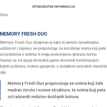
OPIS
DODATNE INFORMACIJE
Opis
MEMORY FRESH DUO
Memory Fresh Duo dizajniran je kako bi jamčio nenadmašnu
udobnost i zapravo se preporučuje za korištenje onima koji pate
od problema s leđima ili imaju prekomjernu tjelesnu težinu.
Sastoji se od spoja ekoloških pjena stvorenih kombinacijom
biljnih polimera, vodeno pjenjenih, s dodatkom prirodnih eteričnih
ulja.
Memory Fresh Duo preporučuje se onima koji žele
madrac čvrste i nosive strukture, te onima koji pate
od raširenih mišićno-koštanih bolova.