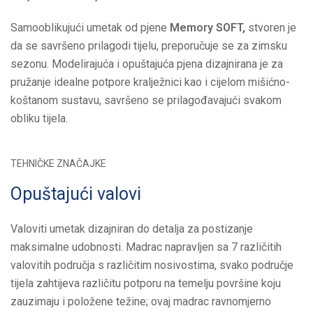
Samooblikujući umetak od pjene
Memory SOFT,
stvoren je
da se savršeno prilagodi tijelu, preporučuje se za zimsku
sezonu. Modelirajuća i opuštajuća pjena dizajnirana je za
pružanje idealne potpore kralježnici kao i cijelom mišićno-
koštanom sustavu, savršeno se prilagođavajući svakom
obliku tijela.
TEHNIČKE ZNAČAJKE
Opuštajući valovi
Valoviti umetak dizajniran do detalja za postizanje
maksimalne udobnosti. Madrac napravljen sa 7 različitih
valovitih područja s različitim nosivostima, svako područje
tijela zahtijeva različitu potporu na temelju površine koju
zauzimaju i položene težine; ovaj madrac ravnomjerno