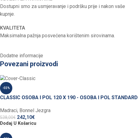
Dostupni smo za usmjeravanje i podršku prije i nakon vaše
kupnje.
KVALITETA
Maksimalna pažnja posvećena korištenim sirovinama.
Dodatne informacije
Povezani proizvodi
-55%
CLASSIC OSOBA I POL 120 X 190 - OSOBA I POL STANDARD
Madraci
,
Bonnel Jezgra
242,10
€
538,00
€
Dodaj U Košaricu