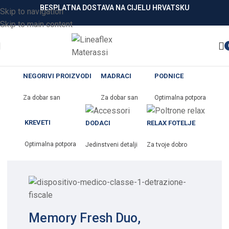
BESPLATNA DOSTAVA NA CIJELU HRVATSKU
Skip to navigation
Skip to main content
NEGORIVI PROIZVODI
MADRACI
PODNICE
Za dobar san
Za dobar san
Optimalna potpora
KREVETI
DODACI
RELAX FOTELJE
Optimalna potpora
Jedinstveni detalji
Za tvoje dobro
Memory Fresh Duo,