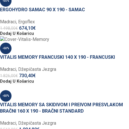
-55%
ERGOHYDRO SAMAC 90 X 190 - SAMAC
Madraci
,
Ergoflex
674,10
€
1.498,00
€
Dodaj U Košaricu
-60%
VITALIS MEMORY FRANCUSKI 140 X 190 - FRANCUSKI
Madraci
,
Džepičasta Jezgra
730,40
€
1.826,00
€
Dodaj U Košaricu
-60%
VITALIS MEMORY SA SKIDIVOM I PREIVOM PRESVLAKOM
BRAČNI 160 X 190 - BRAČNI STANDARD
Madraci
,
Džepičasta Jezgra