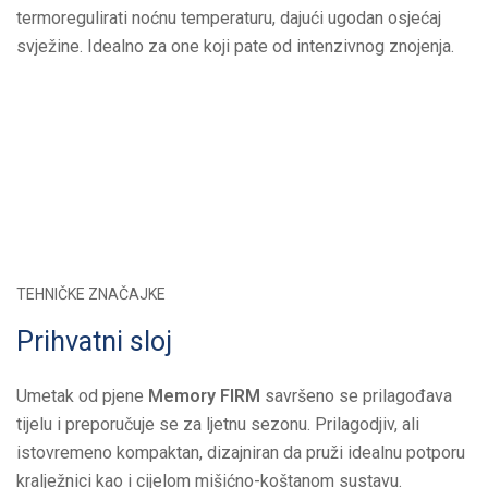
termoregulirati noćnu temperaturu, dajući ugodan osjećaj
svježine. Idealno za one koji pate od intenzivnog znojenja.
TEHNIČKE ZNAČAJKE
Prihvatni sloj
Umetak od pjene
Memory FIRM
savršeno se prilagođava
tijelu i preporučuje se za ljetnu sezonu. Prilagodjiv, ali
istovremeno kompaktan, dizajniran da pruži idealnu potporu
kralježnici kao i cijelom mišićno-koštanom sustavu.