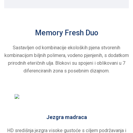
Memory Fresh Duo
Sastavljen od kombinacije ekoloških pjena stvorenih
kombinacijom biljnih polimera, vodeno pjenjenih, s dodatkom
prirodnih eteričnih ulja. Blokovi su spojeni i oblikovani u 7
diferenciranih zona s posebnim dizajnom.
Jezgra madraca
HD središnja jezgra visoke gustoće s ciljem podržavanja i