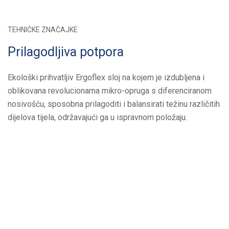
TEHNIČKE ZNAČAJKE
Prilagodljiva potpora
Ekološki prihvatljiv Ergoflex sloj na kojem je izdubljena i
oblikovana revolucionarna mikro-opruga s diferenciranom
nosivošću, sposobna prilagoditi i balansirati težinu različitih
dijelova tijela, održavajući ga u ispravnom položaju.