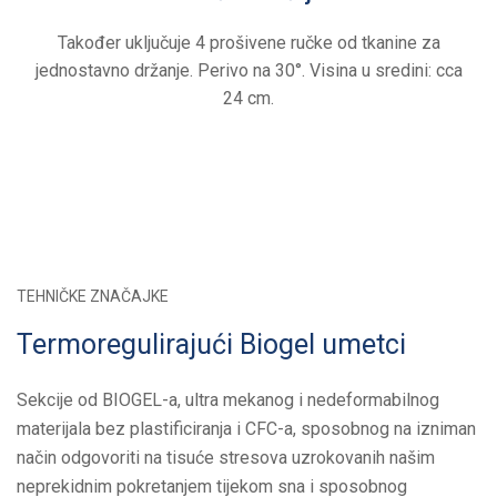
Također uključuje 4 prošivene ručke od tkanine za
jednostavno držanje. Perivo na 30°. Visina u sredini: cca
24 cm.
TEHNIČKE ZNAČAJKE
Termoregulirajući Biogel umetci
Sekcije od BIOGEL-a, ultra mekanog i nedeformabilnog
materijala bez plastificiranja i CFC-a, sposobnog na izniman
način odgovoriti na tisuće stresova uzrokovanih našim
neprekidnim pokretanjem tijekom sna i sposobnog