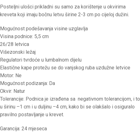
Posteljni ulošci prikladni su samo za korištenje u okvirima
kreveta koji imaju bočnu letvu širine 2-3 cm po cijeloj dužini.
Mogućnost podešavanja visine uzglavlja
Visina podnice: 5,5 cm
26/28 letvica
Višezonski ležaj
Regulatori tvrdoće u lumbalnom dijelu
Elastične kape protežu se do vanjskog ruba uzdužne letvice
Motor: Ne
Mogućnost podizanja: Da
Okvir: Natur
Tolerancije: Podnica je izrađena sa negativnom tolerancijom, i to
u širinu –1 cm i u duljinu –4 cm, kako bi se olakšalo i osiguralo
pravilno postavljanje u krevet.
Garancija: 24 mjeseca