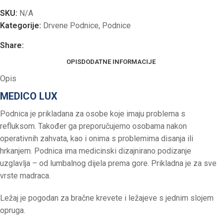
SKU:
N/A
Kategorije:
Drvene Podnice
,
Podnice
Share:
OPIS
DODATNE INFORMACIJE
Opis
MEDICO LUX
Podnica je prikladana za osobe koje imaju problema s
refluksom. Također ga preporučujemo osobama nakon
operativnih zahvata, kao i onima s problemima disanja ili
hrkanjem. Podnica ima medicinski dizajnirano podizanje
uzglavlja – od lumbalnog dijela prema gore. Prikladna je za sve
vrste madraca.
Ležaj je pogodan za bračne krevete i ležajeve s jednim slojem
opruga.