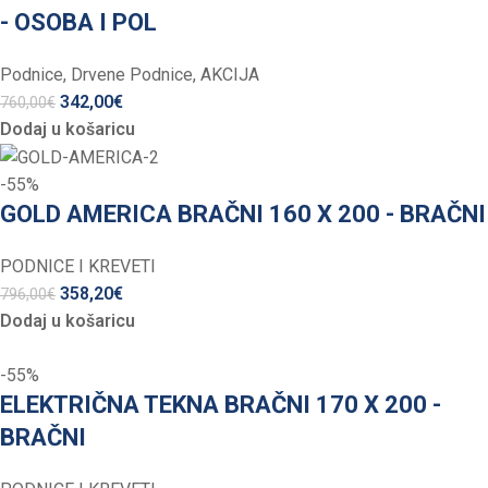
- OSOBA I POL
Podnice
,
Drvene Podnice
,
AKCIJA
342,00
€
760,00
€
Dodaj u košaricu
-55%
GOLD AMERICA BRAČNI 160 X 200 - BRAČNI
PODNICE I KREVETI
358,20
€
796,00
€
Dodaj u košaricu
-55%
ELEKTRIČNA TEKNA BRAČNI 170 X 200 -
BRAČNI