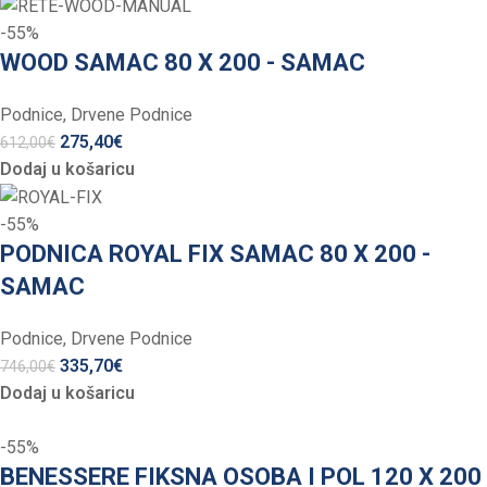
-55%
WOOD SAMAC 80 X 200 - SAMAC
Podnice
,
Drvene Podnice
275,40
€
612,00
€
Dodaj u košaricu
-55%
PODNICA ROYAL FIX SAMAC 80 X 200 -
SAMAC
Podnice
,
Drvene Podnice
335,70
€
746,00
€
Dodaj u košaricu
-55%
BENESSERE FIKSNA OSOBA I POL 120 X 200