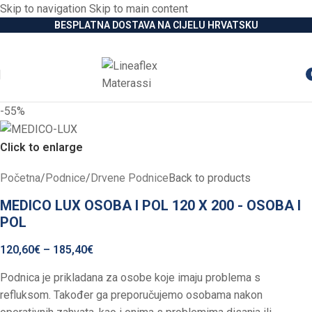
Skip to navigation
Skip to main content
BESPLATNA DOSTAVA NA CIJELU HRVATSKU
i
-55%
Click to enlarge
Početna
/
Podnice
/
Drvene Podnice
Back to products
MEDICO LUX OSOBA I POL 120 X 200 - OSOBA I
POL
120,60
€
–
185,40
€
Podnica je prikladana za osobe koje imaju problema s
refluksom. Također ga preporučujemo osobama nakon