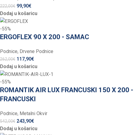
99,90
€
222,00
€
Dodaj u košaricu
-55%
ERGOFLEX 90 X 200 - SAMAC
Podnice
,
Drvene Podnice
117,90
€
262,00
€
Dodaj u košaricu
-55%
ROMANTIK AIR LUX FRANCUSKI 150 X 200 -
FRANCUSKI
Podnice
,
Metalni Okvir
243,90
€
542,00
€
Dodaj u košaricu