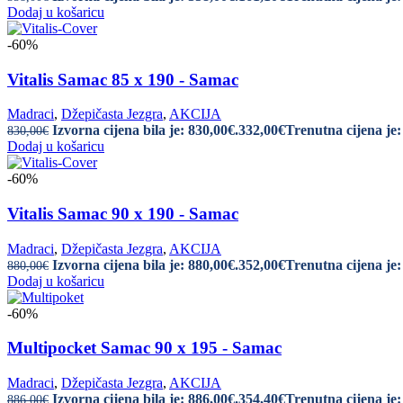
Dodaj u košaricu
-60%
Vitalis Samac 85 x 190 - Samac
Madraci
,
Džepičasta Jezgra
,
AKCIJA
Izvorna cijena bila je: 830,00€.
332,00
€
Trenutna cijena je:
830,00
€
Dodaj u košaricu
-60%
Vitalis Samac 90 x 190 - Samac
Madraci
,
Džepičasta Jezgra
,
AKCIJA
Izvorna cijena bila je: 880,00€.
352,00
€
Trenutna cijena je:
880,00
€
Dodaj u košaricu
-60%
Multipocket Samac 90 x 195 - Samac
Madraci
,
Džepičasta Jezgra
,
AKCIJA
Izvorna cijena bila je: 886,00€.
354,40
€
Trenutna cijena je:
886,00
€