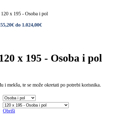
 120 x 195 - Osoba i pol
455,20€ do 1.024,00€
120 x 195 - Osoba i pol
i mekšu, te se može okretati po potrebi korisnika.
Obriši