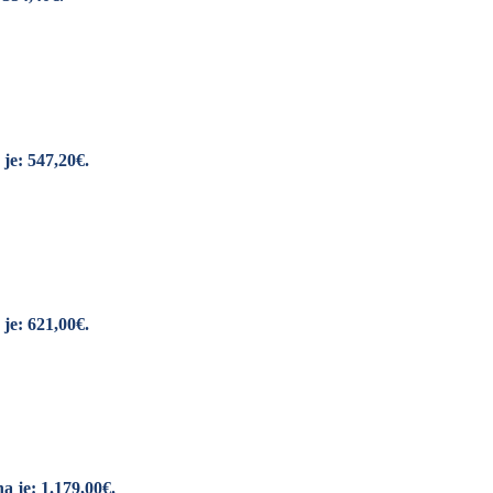
je: 547,20€.
je: 621,00€.
a je: 1.179,00€.