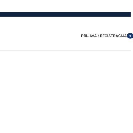
PRIJAVA / REGISTRACIJA
0
item