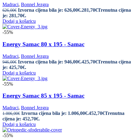
Madraci
,
Bonnel Jezgra
Izvorna cijena bila je: 626,00€.
281,70
€
Trenutna cijena
626,00
€
je: 281,70€.
Dodaj u košaricu
-55%
Energy Samac 80 x 195 - Samac
Madraci
,
Bonnel Jezgra
Izvorna cijena bila je: 946,00€.
425,70
€
Trenutna cijena
946,00
€
je: 425,70€.
Dodaj u košaricu
-55%
Energy Samac 85 x 195 - Samac
Madraci
,
Bonnel Jezgra
Izvorna cijena bila je: 1.006,00€.
452,70
€
Trenutna
1.006,00
€
cijena je: 452,70€.
Dodaj u košaricu
-55%