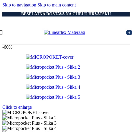
Skip to navigation
Skip to main content
BESPLATNA DOSTAVA NA CIJELU HRVATSKU
0
item
-60%
Click to enlarge