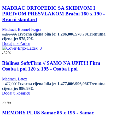
MADRAC ORTOPEDIC SA SKIDIVOM I
PREIVOM PRESVLAKOM Bračni 160 x 190 -
Bračni standard
Madraci
,
Bonnel Jezgra
Izvorna cijena bila je: 1.286,00€.
578,70
€
Trenutna
1.286,00
€
cijena je: 578,70€.
Dodaj u košaricu
-32%
Biolinea Soft/Firm // SAMO NA UPIT!!! Firm
Osoba i pol 120 x 195 - Osoba i pol
Madraci
,
Latex
Izvorna cijena bila je: 1.477,00€.
996,98
€
Trenutna
1.477,00
€
cijena je: 996,98€.
Dodaj u košaricu
-60%
MEMORY PLUS Samac 85 x 195 - Samac