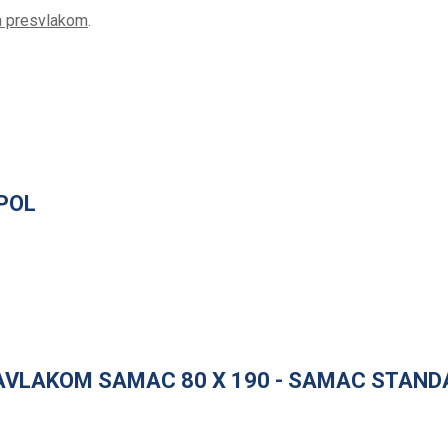
om presvlakom
.
 POL
AVLAKOM SAMAC 80 X 190 - SAMAC STAND