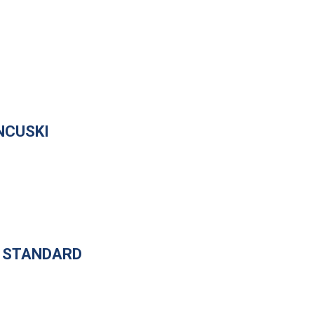
NCUSKI
I STANDARD