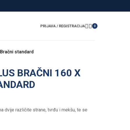
PRIJAVA / REGISTRACIJA
0
 Bračni standard
US BRAČNI 160 X
TANDARD
vije različite strane, tvrđu i mekšu, te se