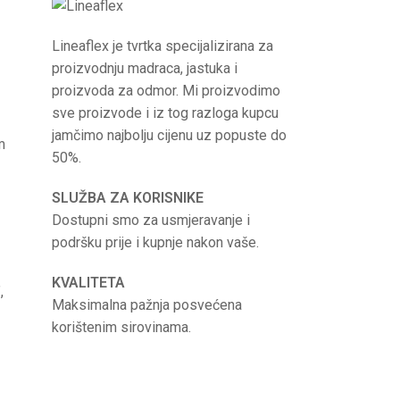
Lineaflex je tvrtka specijalizirana za
proizvodnju madraca, jastuka i
proizvoda za odmor. Mi proizvodimo
sve proizvode i iz tog razloga kupcu
jamčimo najbolju cijenu uz popuste do
m
50%.
SLUŽBA ZA KORISNIKE
Dostupni smo za usmjeravanje i
podršku prije i kupnje nakon vaše.
KVALITETA
,
Maksimalna pažnja posvećena
korištenim sirovinama.