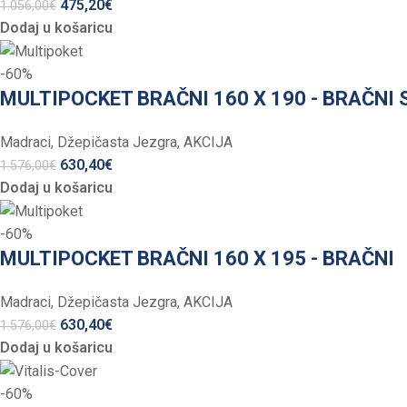
475,20
€
1.056,00
€
Dodaj u košaricu
-60%
MULTIPOCKET BRAČNI 160 X 190 - BRAČNI
Madraci
,
Džepičasta Jezgra
,
AKCIJA
630,40
€
1.576,00
€
Dodaj u košaricu
-60%
MULTIPOCKET BRAČNI 160 X 195 - BRAČNI
Madraci
,
Džepičasta Jezgra
,
AKCIJA
630,40
€
1.576,00
€
Dodaj u košaricu
-60%