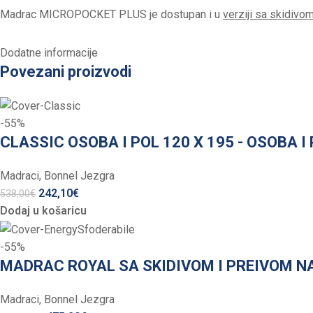
Madrac MICROPOCKET PLUS je dostupan i u
verziji sa skidiv
Dodatne informacije
Povezani proizvodi
-55%
CLASSIC OSOBA I POL 120 X 195 - OSOBA I
Madraci
,
Bonnel Jezgra
242,10
€
538,00
€
Dodaj u košaricu
-55%
MADRAC ROYAL SA SKIDIVOM I PREIVOM N
Madraci
,
Bonnel Jezgra