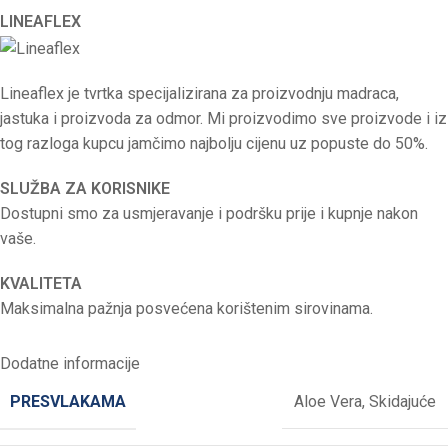
LINEAFLEX
Lineaflex je tvrtka specijalizirana za proizvodnju madraca,
jastuka i proizvoda za odmor. Mi proizvodimo sve proizvode i iz
tog razloga kupcu jamčimo najbolju cijenu uz popuste do 50%.
SLUŽBA ZA KORISNIKE
Dostupni smo za usmjeravanje i podršku prije i kupnje nakon
vaše.
KVALITETA
Maksimalna pažnja posvećena korištenim sirovinama.
Dodatne informacije
PRESVLAKAMA
Aloe Vera
,
Skidajuće