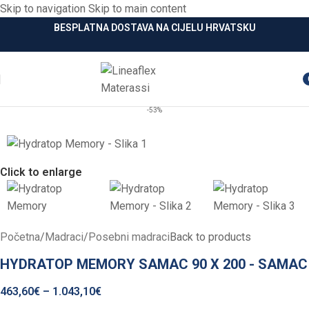
Skip to navigation
Skip to main content
BESPLATNA DOSTAVA NA CIJELU HRVATSKU
i
-53%
Click to enlarge
Početna
/
Madraci
/
Posebni madraci
Back to products
HYDRATOP MEMORY SAMAC 90 X 200 - SAMAC
463,60
€
–
1.043,10
€