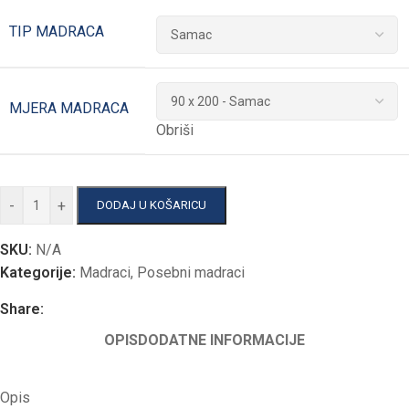
TIP MADRACA
MJERA MADRACA
Obriši
-
+
DODAJ U KOŠARICU
SKU:
N/A
Kategorije:
Madraci
,
Posebni madraci
Share:
OPIS
DODATNE INFORMACIJE
Opis