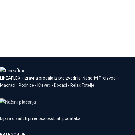
LINEAFLEX - Izravna prodaja iz proizvodnje:
Negorivi Proizvodi
-
Madraci
-
Podnice
-
Kreveti
-
Dodaci
-
Relax Fotelje
Izjava o zaštiti prijenosa osobnih podataka
KATEGORIJE