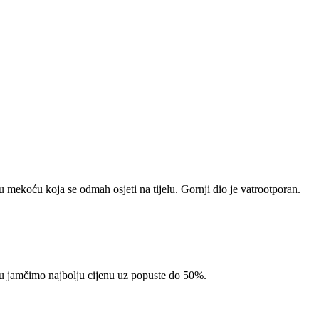
mekoću koja se odmah osjeti na tijelu. Gornji dio je vatrootporan.
pcu jamčimo najbolju cijenu uz popuste do 50%.