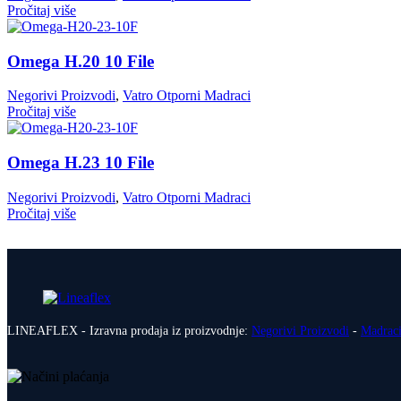
Pročitaj više
Omega H.20 10 File
Negorivi Proizvodi
,
Vatro Otporni Madraci
Pročitaj više
Omega H.23 10 File
Negorivi Proizvodi
,
Vatro Otporni Madraci
Pročitaj više
LINEAFLEX - Izravna prodaja iz proizvodnje:
Negorivi Proizvodi
-
Madrac