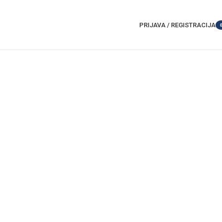
PRIJAVA / REGISTRACIJA
it