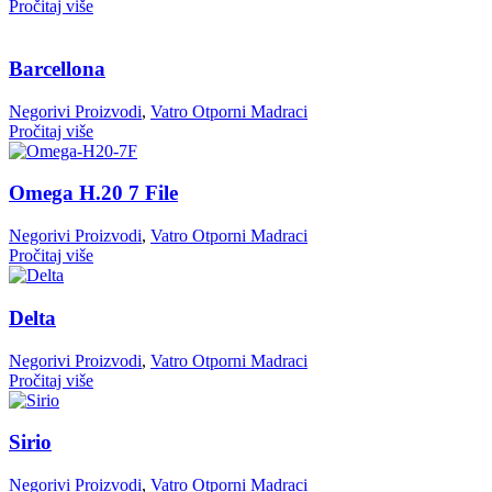
Pročitaj više
Barcellona
Negorivi Proizvodi
,
Vatro Otporni Madraci
Pročitaj više
Omega H.20 7 File
Negorivi Proizvodi
,
Vatro Otporni Madraci
Pročitaj više
Delta
Negorivi Proizvodi
,
Vatro Otporni Madraci
Pročitaj više
Sirio
Negorivi Proizvodi
,
Vatro Otporni Madraci