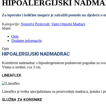
HIPOALERGIJSKI NADM
Za isporuke i količine moguće je zatražiti ponudu na sljedeću e-
Kategorije:
Negorivi Proizvodi
,
Vatro Otporni Madraci
Share:
Opis
Dodatne informacije
Opis
HIPOALERGIJSKI NADMADRAC
Korektivni nadmadrac s hipoalergenskom podstavom pogodan za sva godi
Visina u sredini: cca 3 cm.
LINEAFLEX
Lineaflex je tvrtka specijalizirana za proizvodnju madraca, jastuka 
SLUŽBA ZA KORISNIKE