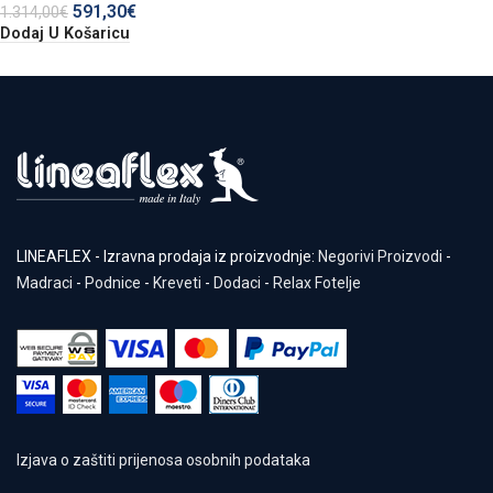
591,30
€
1.314,00
€
Dodaj U Košaricu
LINEAFLEX - Izravna prodaja iz proizvodnje:
Negorivi Proizvodi
-
Madraci
-
Podnice
-
Kreveti
-
Dodaci
-
Relax Fotelje
Izjava o zaštiti prijenosa osobnih podataka