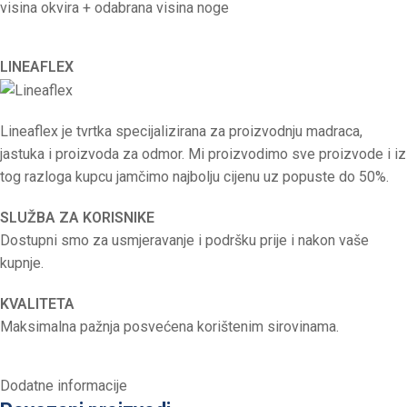
visina okvira + odabrana visina noge
LINEAFLEX
Lineaflex je tvrtka specijalizirana za proizvodnju madraca,
jastuka i proizvoda za odmor. Mi proizvodimo sve proizvode i iz
tog razloga kupcu jamčimo najbolju cijenu uz popuste do 50%.
SLUŽBA ZA KORISNIKE
Dostupni smo za usmjeravanje i podršku prije i nakon vaše
kupnje.
KVALITETA
Maksimalna pažnja posvećena korištenim sirovinama.
Dodatne informacije