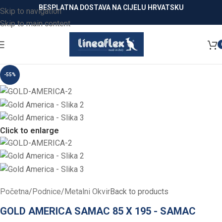
BESPLATNA DOSTAVA NA CIJELU HRVATSKU
Skip to navigation
Skip to main content
-55%
Click to enlarge
Početna
/
Podnice
/
Metalni Okvir
Back to products
GOLD AMERICA SAMAC 85 X 195 - SAMAC