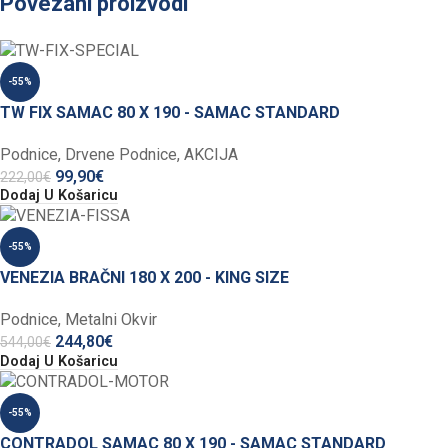
Povezani proizvodi
-55%
TW FIX SAMAC 80 X 190 - SAMAC STANDARD
Podnice
,
Drvene Podnice
,
AKCIJA
99,90
€
222,00
€
Dodaj U Košaricu
-55%
VENEZIA BRAČNI 180 X 200 - KING SIZE
Podnice
,
Metalni Okvir
244,80
€
544,00
€
Dodaj U Košaricu
-55%
CONTRADOL SAMAC 80 X 190 - SAMAC STANDARD