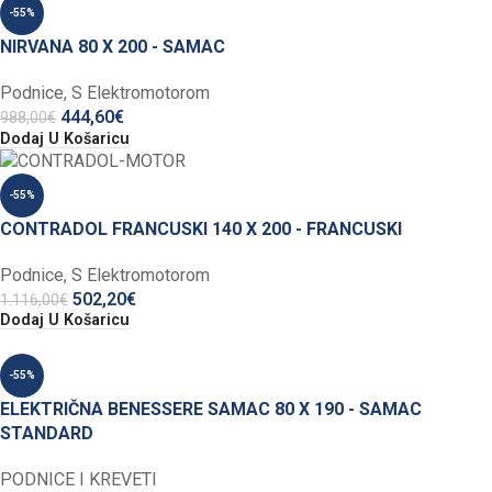
-55%
NIRVANA 80 X 200 - SAMAC
Podnice
,
S Elektromotorom
444,60
€
988,00
€
Dodaj U Košaricu
-55%
CONTRADOL FRANCUSKI 140 X 200 - FRANCUSKI
Podnice
,
S Elektromotorom
502,20
€
1.116,00
€
Dodaj U Košaricu
-55%
ELEKTRIČNA BENESSERE SAMAC 80 X 190 - SAMAC
STANDARD
PODNICE I KREVETI