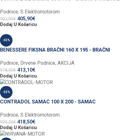
Podnice
,
S Elektromotorom
405,90
€
902,00
€
Dodaj U Košaricu
-55%
BENESSERE FIKSNA BRAČNI 160 X 195 - BRAČNI
Podnice
,
Drvene Podnice
,
AKCIJA
413,10
€
918,00
€
Dodaj U Košaricu
-55%
CONTRADOL SAMAC 100 X 200 - SAMAC
Podnice
,
S Elektromotorom
418,50
€
930,00
€
Dodaj U Košaricu