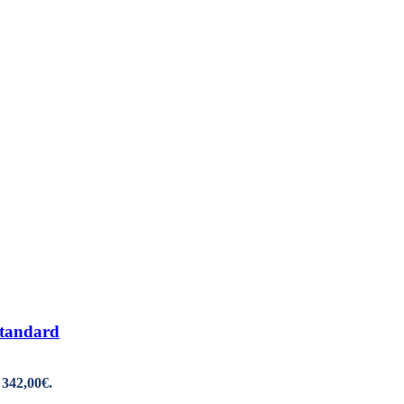
standard
 342,00€.