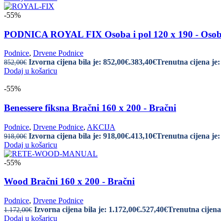
-55%
PODNICA ROYAL FIX Osoba i pol 120 x 190 - Osoba
Podnice
,
Drvene Podnice
Izvorna cijena bila je: 852,00€.
383,40
€
Trenutna cijena je:
852,00
€
Dodaj u košaricu
-55%
Benessere fiksna Bračni 160 x 200 - Bračni
Podnice
,
Drvene Podnice
,
AKCIJA
Izvorna cijena bila je: 918,00€.
413,10
€
Trenutna cijena je:
918,00
€
Dodaj u košaricu
-55%
Wood Bračni 160 x 200 - Bračni
Podnice
,
Drvene Podnice
Izvorna cijena bila je: 1.172,00€.
527,40
€
Trenutna cijena 
1.172,00
€
Dodaj u košaricu