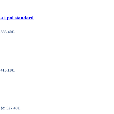
 i pol standard
 383,40€.
 413,10€.
je: 527,40€.