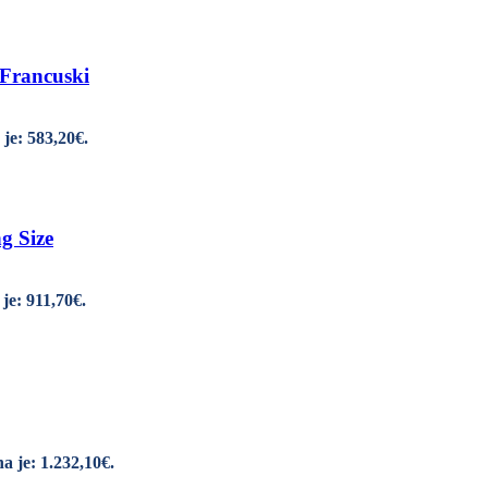
Francuski
je: 583,20€.
 Size
je: 911,70€.
a je: 1.232,10€.