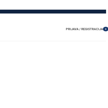
PRIJAVA / REGISTRACIJA
0
item