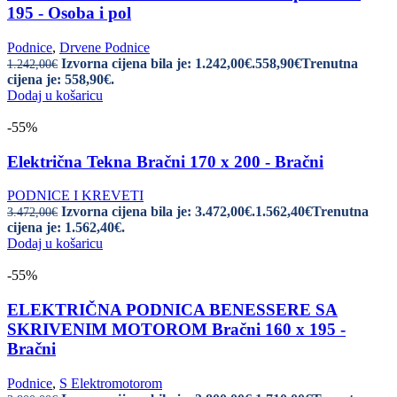
195 - Osoba i pol
Podnice
,
Drvene Podnice
Izvorna cijena bila je: 1.242,00€.
558,90
€
Trenutna
1.242,00
€
cijena je: 558,90€.
Dodaj u košaricu
-55%
Električna Tekna Bračni 170 x 200 - Bračni
PODNICE I KREVETI
Izvorna cijena bila je: 3.472,00€.
1.562,40
€
Trenutna
3.472,00
€
cijena je: 1.562,40€.
Dodaj u košaricu
-55%
ELEKTRIČNA PODNICA BENESSERE SA
SKRIVENIM MOTOROM Bračni 160 x 195 -
Bračni
Podnice
,
S Elektromotorom