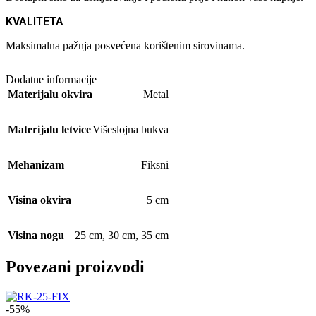
KVALITETA
Maksimalna pažnja posvećena korištenim sirovinama.
Dodatne informacije
Materijalu okvira
Metal
Materijalu letvice
Višeslojna bukva
Mehanizam
Fiksni
Visina okvira
5 cm
Visina nogu
25 cm
,
30 cm
,
35 cm
Povezani proizvodi
-55%