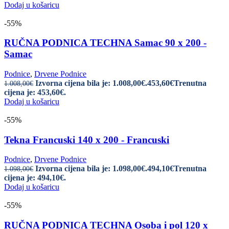
Dodaj u košaricu
-55%
RUČNA PODNICA TECHNA Samac 90 x 200 -
Samac
Podnice
,
Drvene Podnice
Izvorna cijena bila je: 1.008,00€.
453,60
€
Trenutna
1.008,00
€
cijena je: 453,60€.
Dodaj u košaricu
-55%
Tekna Francuski 140 x 200 - Francuski
Podnice
,
Drvene Podnice
Izvorna cijena bila je: 1.098,00€.
494,10
€
Trenutna
1.098,00
€
cijena je: 494,10€.
Dodaj u košaricu
-55%
RUČNA PODNICA TECHNA Osoba i pol 120 x