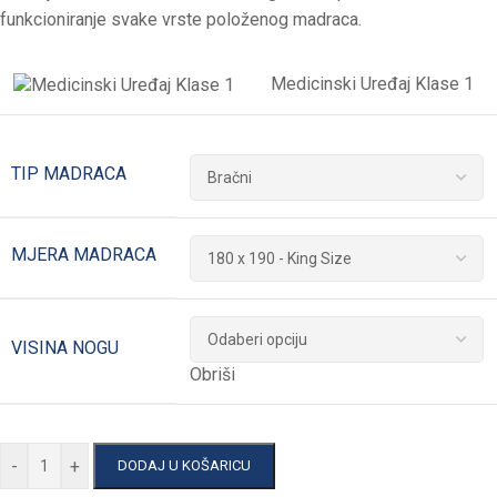
funkcioniranje svake vrste položenog madraca.
Medicinski Uređaj Klase 1
TIP MADRACA
MJERA MADRACA
VISINA NOGU
Obriši
-
+
DODAJ U KOŠARICU