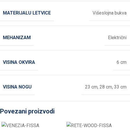
MATERIJALU LETVICE
Višeslojna bukva
MEHANIZAM
Električni
VISINA OKVIRA
6 cm
VISINA NOGU
23 cm
,
28 cm
,
33 cm
Povezani proizvodi