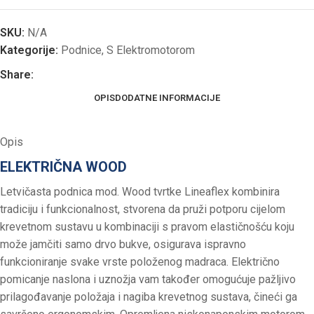
SKU:
N/A
Kategorije:
Podnice
,
S Elektromotorom
Share:
OPIS
DODATNE INFORMACIJE
Opis
ELEKTRIČNA WOOD
Letvičasta podnica mod. Wood tvrtke Lineaflex kombinira
tradiciju i funkcionalnost, stvorena da pruži potporu cijelom
krevetnom sustavu u kombinaciji s pravom elastičnošću koju
može jamčiti samo drvo bukve, osigurava ispravno
funkcioniranje svake vrste položenog madraca. Električno
pomicanje naslona i uznožja vam također omogućuje pažljivo
prilagođavanje položaja i nagiba krevetnog sustava, čineći ga