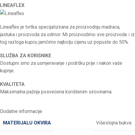
LINEAFLEX
Lineaflex je tvrtka specijalizirana za proizvodnju madraca,
jastuka i proizvoda za odmor. Mi proizvodimo sve proizvode i iz
tog razloga kupcu jamčimo najbolju cijenu uz popuste do 50%.
SLUŽBA ZA KORISNIKE
Dostupni smo za usmjeravanje i podršku prije i nakon vaše
kupnje.
KVALITETA
Maksimalna pažnja posvećena korištenim sirovinama.
Dodatne informacije
MATERIJALU OKVIRA
Višeslojna bukva