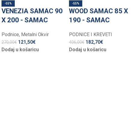
-55%
-55%
VENEZIA SAMAC 90
WOOD SAMAC 85 X
X 200 - SAMAC
190 - SAMAC
Podnice
,
Metalni Okvir
PODNICE I KREVETI
121,50
€
182,70
€
270,00
€
406,00
€
Dodaj u košaricu
Dodaj u košaricu