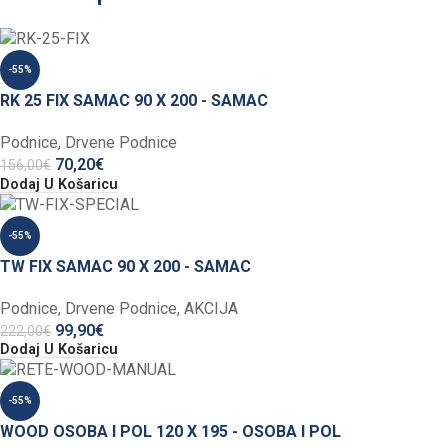
-55%
RK 25 FIX SAMAC 90 X 200 - SAMAC
Podnice
,
Drvene Podnice
70,20
€
156,00
€
Dodaj U Košaricu
-55%
TW FIX SAMAC 90 X 200 - SAMAC
Podnice
,
Drvene Podnice
,
AKCIJA
99,90
€
222,00
€
Dodaj U Košaricu
-55%
WOOD OSOBA I POL 120 X 195 - OSOBA I POL