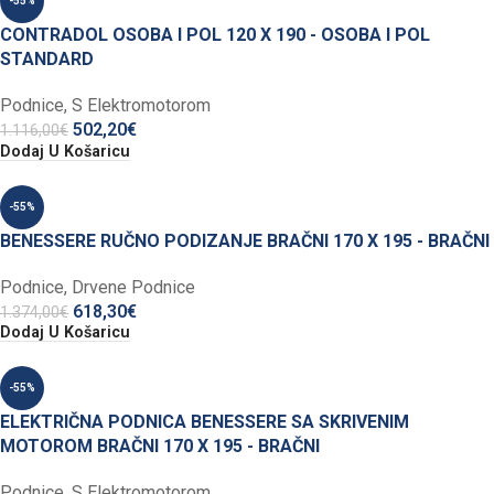
-55%
CONTRADOL OSOBA I POL 120 X 190 - OSOBA I POL
STANDARD
Podnice
,
S Elektromotorom
502,20
€
1.116,00
€
Dodaj U Košaricu
-55%
BENESSERE RUČNO PODIZANJE BRAČNI 170 X 195 - BRAČNI
Podnice
,
Drvene Podnice
618,30
€
1.374,00
€
Dodaj U Košaricu
-55%
ELEKTRIČNA PODNICA BENESSERE SA SKRIVENIM
MOTOROM BRAČNI 170 X 195 - BRAČNI
Podnice
,
S Elektromotorom