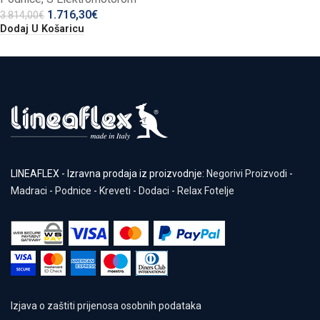
1.716,30
€
3.814,00
€
Dodaj U Košaricu
LINEAFLEX - Izravna prodaja iz proizvodnje:
Negorivi Proizvodi
-
Madraci
-
Podnice
-
Kreveti
-
Dodaci
-
Relax Fotelje
Izjava o zaštiti prijenosa osobnih podataka