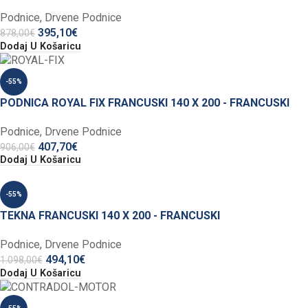
Podnice
,
Drvene Podnice
395,10
€
878,00
€
Dodaj U Košaricu
-55%
PODNICA ROYAL FIX FRANCUSKI 140 X 200 - FRANCUSKI
Podnice
,
Drvene Podnice
407,70
€
906,00
€
Dodaj U Košaricu
-55%
TEKNA FRANCUSKI 140 X 200 - FRANCUSKI
Podnice
,
Drvene Podnice
494,10
€
1.098,00
€
Dodaj U Košaricu