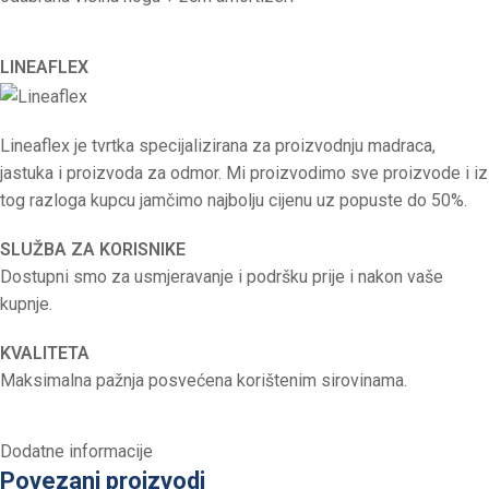
LINEAFLEX
Lineaflex je tvrtka specijalizirana za proizvodnju madraca,
jastuka i proizvoda za odmor. Mi proizvodimo sve proizvode i iz
tog razloga kupcu jamčimo najbolju cijenu uz popuste do 50%.
SLUŽBA ZA KORISNIKE
Dostupni smo za usmjeravanje i podršku prije i nakon vaše
kupnje.
KVALITETA
Maksimalna pažnja posvećena korištenim sirovinama.
Dodatne informacije
Povezani proizvodi