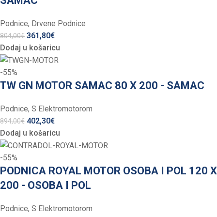
SAMAC
Podnice
,
Drvene Podnice
361,80
€
804,00
€
Dodaj u košaricu
-55%
TW GN MOTOR SAMAC 80 X 200 - SAMAC
Podnice
,
S Elektromotorom
402,30
€
894,00
€
Dodaj u košaricu
-55%
PODNICA ROYAL MOTOR OSOBA I POL 120 X
200 - OSOBA I POL
Podnice
,
S Elektromotorom