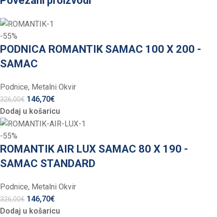
Povezani proizvodi
-55%
PODNICA ROMANTIK SAMAC 100 X 200 -
SAMAC
Podnice
,
Metalni Okvir
146,70
€
326,00
€
Dodaj u košaricu
-55%
ROMANTIK AIR LUX SAMAC 80 X 190 -
SAMAC STANDARD
Podnice
,
Metalni Okvir
146,70
€
326,00
€
Dodaj u košaricu