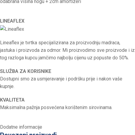
odabrana visina nogu + 2cm amortizeri
LINEAFLEX
Lineaflex je tvrtka specijalizirana za proizvodnju madraca,
jastuka i proizvoda za odmor. Mi proizvodimo sve proizvode i iz
tog razloga kupcu jamčimo najbolju cijenu uz popuste do 50%.
SLUŽBA ZA KORISNIKE
Dostupni smo za usmjeravanje i podršku prije i nakon vaše
kupnje.
KVALITETA
Maksimalna pažnja posvećena korištenim sirovinama.
Dodatne informacije