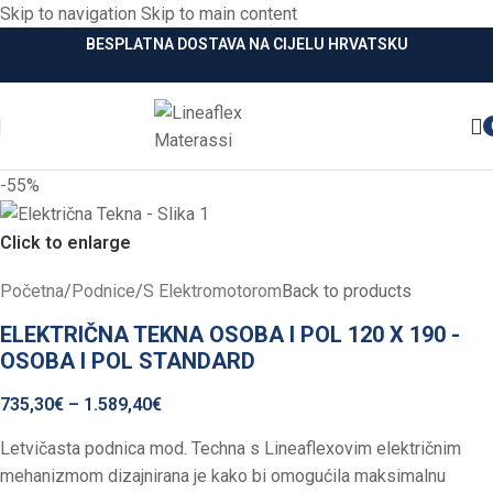
Skip to navigation
Skip to main content
BESPLATNA DOSTAVA NA CIJELU HRVATSKU
-55%
Click to enlarge
Početna
/
Podnice
/
S Elektromotorom
Back to products
ELEKTRIČNA TEKNA OSOBA I POL 120 X 190 -
OSOBA I POL STANDARD
735,30
€
–
1.589,40
€
Letvičasta podnica mod. Techna s Lineaflexovim električnim
mehanizmom dizajnirana je kako bi omogućila maksimalnu