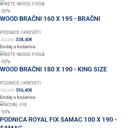
-55%
WOOD BRAČNI 160 X 195 - BRAČNI
PODNICE I KREVETI
338,40
€
752,00
€
Dodaj u košaricu
-55%
WOOD BRAČNI 180 X 190 - KING SIZE
PODNICE I KREVETI
356,40
€
792,00
€
Dodaj u košaricu
-55%
PODNICA ROYAL FIX SAMAC 100 X 190 -