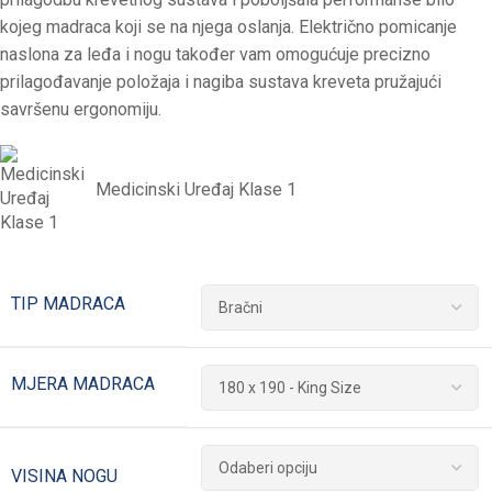
kojeg madraca koji se na njega oslanja. Električno pomicanje
naslona za leđa i nogu također vam omogućuje precizno
prilagođavanje položaja i nagiba sustava kreveta pružajući
savršenu ergonomiju.
Medicinski Uređaj Klase 1
TIP MADRACA
MJERA MADRACA
VISINA NOGU