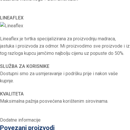
LINEAFLEX
Lineaflex je tvrtka specijalizirana za proizvodnju madraca,
jastuka i proizvoda za odmor. Mi proizvodimo sve proizvode i iz
tog razloga kupcu jamčimo najbolju cijenu uz popuste do 50%.
SLUŽBA ZA KORISNIKE
Dostupni smo za usmjeravanje i podršku prije i nakon vaše
kupnje.
KVALITETA
Maksimalna pažnja posvećena korištenim sirovinama.
Dodatne informacije
Povezani proizvodi