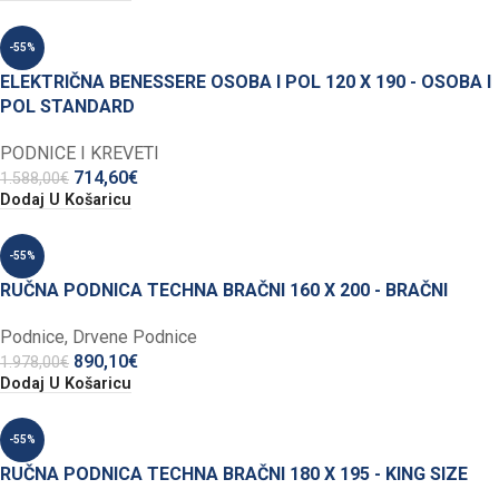
-55%
ELEKTRIČNA BENESSERE OSOBA I POL 120 X 190 - OSOBA I
POL STANDARD
PODNICE I KREVETI
714,60
€
1.588,00
€
Dodaj U Košaricu
-55%
RUČNA PODNICA TECHNA BRAČNI 160 X 200 - BRAČNI
Podnice
,
Drvene Podnice
890,10
€
1.978,00
€
Dodaj U Košaricu
-55%
RUČNA PODNICA TECHNA BRAČNI 180 X 195 - KING SIZE