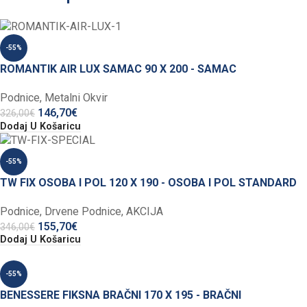
-55%
ROMANTIK AIR LUX SAMAC 90 X 200 - SAMAC
Podnice
,
Metalni Okvir
146,70
€
326,00
€
Dodaj U Košaricu
-55%
TW FIX OSOBA I POL 120 X 190 - OSOBA I POL STANDARD
Podnice
,
Drvene Podnice
,
AKCIJA
155,70
€
346,00
€
Dodaj U Košaricu
-55%
BENESSERE FIKSNA BRAČNI 170 X 195 - BRAČNI