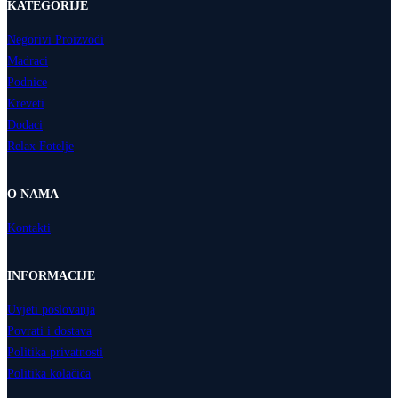
KATEGORIJE
Negorivi Proizvodi
Madraci
Podnice
Kreveti
Dodaci
Relax Fotelje
O NAMA
Kontakti
INFORMACIJE
Uvjeti poslovanja
Povrati i dostava
Politika privatnosti
Politika kolačića