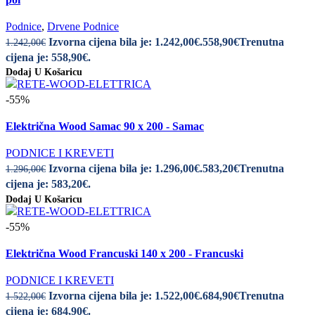
Podnice
,
Drvene Podnice
Izvorna cijena bila je: 1.242,00€.
558,90
€
Trenutna
1.242,00
€
cijena je: 558,90€.
Dodaj U Košaricu
-55%
Električna Wood Samac 90 x 200 - Samac
PODNICE I KREVETI
Izvorna cijena bila je: 1.296,00€.
583,20
€
Trenutna
1.296,00
€
cijena je: 583,20€.
Dodaj U Košaricu
-55%
Električna Wood Francuski 140 x 200 - Francuski
PODNICE I KREVETI
Izvorna cijena bila je: 1.522,00€.
684,90
€
Trenutna
1.522,00
€
cijena je: 684,90€.