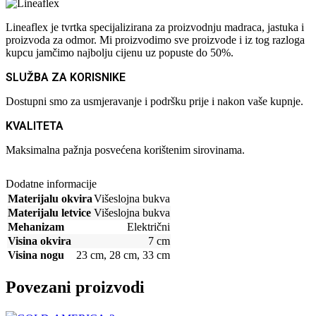
Lineaflex je tvrtka specijalizirana za proizvodnju madraca, jastuka i
proizvoda za odmor. Mi proizvodimo sve proizvode i iz tog razloga
kupcu jamčimo najbolju cijenu uz popuste do 50%.
SLUŽBA ZA KORISNIKE
Dostupni smo za usmjeravanje i podršku prije i nakon vaše kupnje.
KVALITETA
Maksimalna pažnja posvećena korištenim sirovinama.
Dodatne informacije
Materijalu okvira
Višeslojna bukva
Materijalu letvice
Višeslojna bukva
Mehanizam
Električni
Visina okvira
7 cm
Visina nogu
23 cm
,
28 cm
,
33 cm
Povezani proizvodi