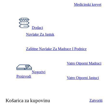
Medicinski krevet
Dodaci
Navlake Za Jastuk
Zaštitne Navlake Za Madrace I Podnice
Vatro Otporni Madraci
Negorivi
Proizvodi
Vatro Otporni Jastuci
Košarica za kupovinu
Zatvoriti