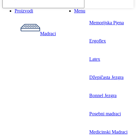
Proizvodi
Menu
Memorijska Pjena
Madraci
Ergoflex
Latex
Džepičasta Jezgra
Bonnel Jezgra
Posebni madraci
Medicinski Madraci