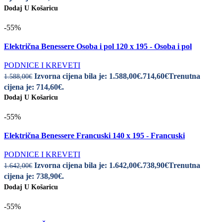
Dodaj U Košaricu
-55%
Električna Benessere Osoba i pol 120 x 195 - Osoba i pol
PODNICE I KREVETI
Izvorna cijena bila je: 1.588,00€.
714,60
€
Trenutna
1.588,00
€
cijena je: 714,60€.
Dodaj U Košaricu
-55%
Električna Benessere Francuski 140 x 195 - Francuski
PODNICE I KREVETI
Izvorna cijena bila je: 1.642,00€.
738,90
€
Trenutna
1.642,00
€
cijena je: 738,90€.
Dodaj U Košaricu
-55%