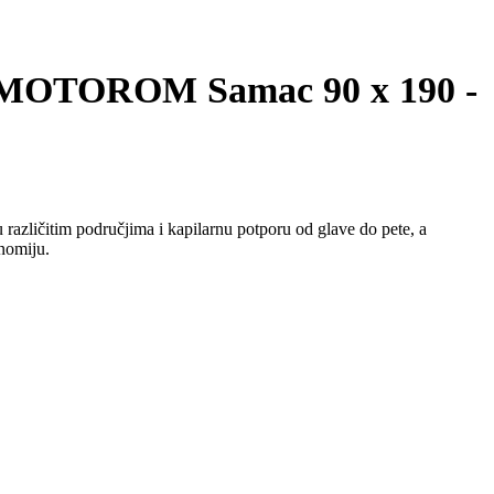
TOROM Samac 90 x 190 -
različitim područjima i kapilarnu potporu od glave do pete, a
nomiju.