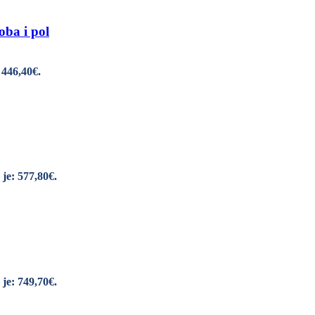
oba i pol
 446,40€.
je: 577,80€.
je: 749,70€.