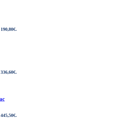
 190,80€.
 336,60€.
ac
 445,50€.