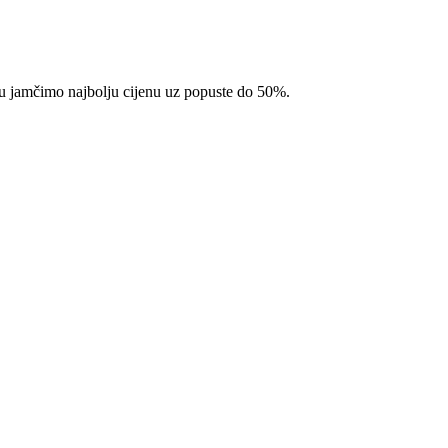
pcu jamčimo najbolju cijenu uz popuste do 50%.