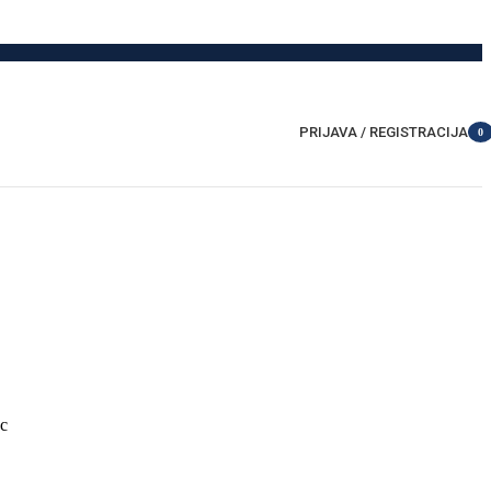
PRIJAVA / REGISTRACIJA
0
item
c