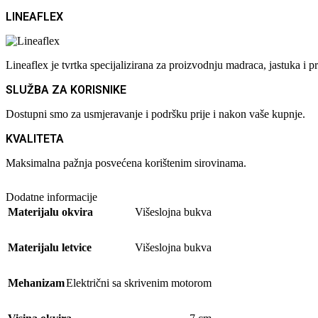
LINEAFLEX
Lineaflex je tvrtka specijalizirana za proizvodnju madraca, jastuka 
SLUŽBA ZA KORISNIKE
Dostupni smo za usmjeravanje i podršku prije i nakon vaše kupnje.
KVALITETA
Maksimalna pažnja posvećena korištenim sirovinama.
Dodatne informacije
Materijalu okvira
Višeslojna bukva
Materijalu letvice
Višeslojna bukva
Mehanizam
Električni sa skrivenim motorom