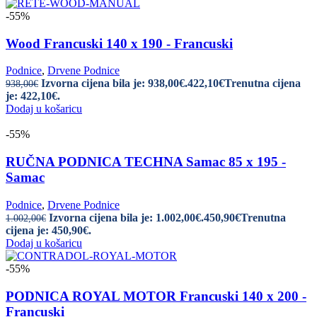
-55%
Wood Francuski 140 x 190 - Francuski
Podnice
,
Drvene Podnice
Izvorna cijena bila je: 938,00€.
422,10
€
Trenutna cijena
938,00
€
je: 422,10€.
Dodaj u košaricu
-55%
RUČNA PODNICA TECHNA Samac 85 x 195 -
Samac
Podnice
,
Drvene Podnice
Izvorna cijena bila je: 1.002,00€.
450,90
€
Trenutna
1.002,00
€
cijena je: 450,90€.
Dodaj u košaricu
-55%
PODNICA ROYAL MOTOR Francuski 140 x 200 -
Francuski