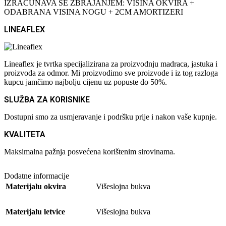
IZRAČUNAVA SE ZBRAJANJEM: VISINA OKVIRA +
ODABRANA VISINA NOGU + 2CM AMORTIZERI
LINEAFLEX
Lineaflex je tvrtka specijalizirana za proizvodnju madraca, jastuka i
proizvoda za odmor. Mi proizvodimo sve proizvode i iz tog razloga
kupcu jamčimo najbolju cijenu uz popuste do 50%.
SLUŽBA ZA KORISNIKE
Dostupni smo za usmjeravanje i podršku prije i nakon vaše kupnje.
KVALITETA
Maksimalna pažnja posvećena korištenim sirovinama.
Dodatne informacije
Materijalu okvira
Višeslojna bukva
Materijalu letvice
Višeslojna bukva