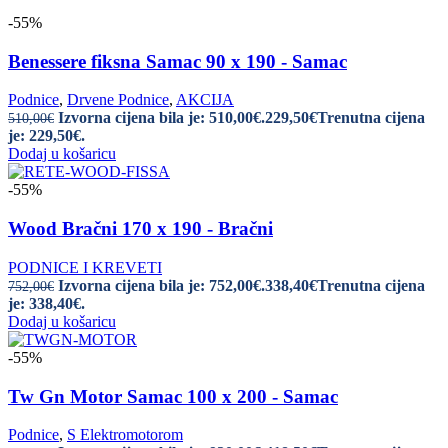
-55%
Benessere fiksna Samac 90 x 190 - Samac
Podnice
,
Drvene Podnice
,
AKCIJA
Izvorna cijena bila je: 510,00€.
229,50
€
Trenutna cijena
510,00
€
je: 229,50€.
Dodaj u košaricu
-55%
Wood Bračni 170 x 190 - Bračni
PODNICE I KREVETI
Izvorna cijena bila je: 752,00€.
338,40
€
Trenutna cijena
752,00
€
je: 338,40€.
Dodaj u košaricu
-55%
Tw Gn Motor Samac 100 x 200 - Samac
Podnice
,
S Elektromotorom