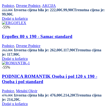
Podnice
,
Drvene Podnice
,
AKCIJA
Izvorna cijena bila je: 222,00€.
99,90
€
Trenutna cijena je:
222,00
€
99,90€.
Dodaj u košaricu
-55%
Ergoflex 80 x 190 - Samac standard
Podnice
,
Drvene Podnice
Izvorna cijena bila je: 262,00€.
117,90
€
Trenutna cijena
262,00
€
je: 117,90€.
Dodaj u košaricu
-55%
PODNICA ROMANTIK Osoba i pol 120 x 190 -
Osoba i pol standard
Podnice
,
Metalni Okvir
Izvorna cijena bila je: 476,00€.
214,20
€
Trenutna cijena
476,00
€
je: 214,20€.
Dodaj u košaricu