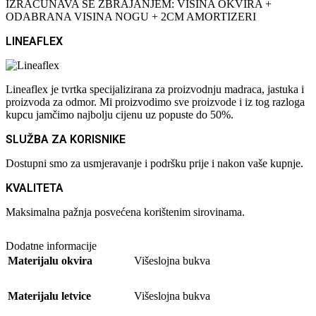
IZRAČUNAVA SE ZBRAJANJEM: VISINA OKVIRA +
ODABRANA VISINA NOGU + 2CM AMORTIZERI
LINEAFLEX
Lineaflex je tvrtka specijalizirana za proizvodnju madraca, jastuka i
proizvoda za odmor. Mi proizvodimo sve proizvode i iz tog razloga
kupcu jamčimo najbolju cijenu uz popuste do 50%.
SLUŽBA ZA KORISNIKE
Dostupni smo za usmjeravanje i podršku prije i nakon vaše kupnje.
KVALITETA
Maksimalna pažnja posvećena korištenim sirovinama.
Dodatne informacije
Materijalu okvira
Višeslojna bukva
Materijalu letvice
Višeslojna bukva