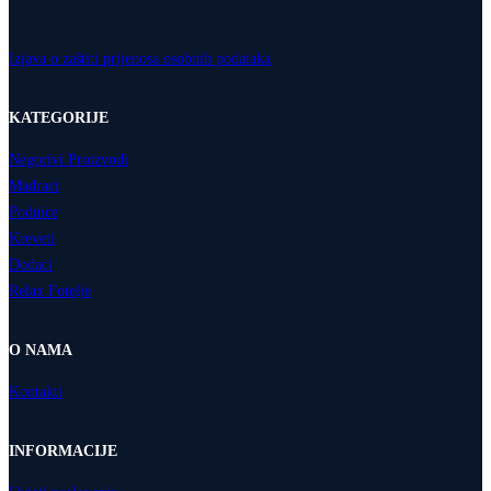
Izjava o zaštiti prijenosa osobnih podataka
KATEGORIJE
Negorivi Proizvodi
Madraci
Podnice
Kreveti
Dodaci
Relax Fotelje
O NAMA
Kontakti
INFORMACIJE