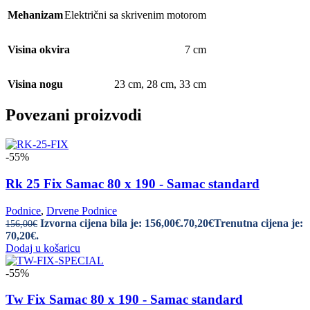
Mehanizam
Električni sa skrivenim motorom
Visina okvira
7 cm
Visina nogu
23 cm
,
28 cm
,
33 cm
Povezani proizvodi
-55%
Rk 25 Fix Samac 80 x 190 - Samac standard
Podnice
,
Drvene Podnice
Izvorna cijena bila je: 156,00€.
70,20
€
Trenutna cijena je:
156,00
€
70,20€.
Dodaj u košaricu
-55%
Tw Fix Samac 80 x 190 - Samac standard