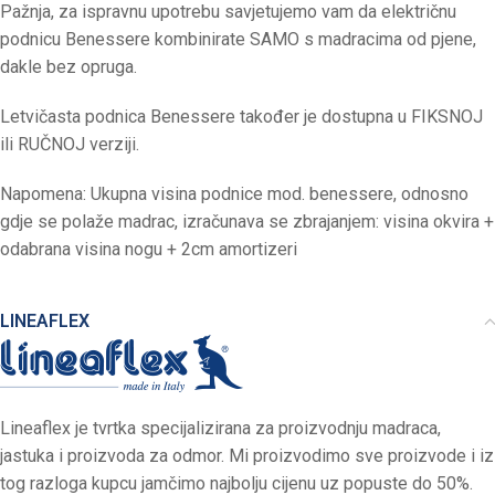
Pažnja, za ispravnu upotrebu savjetujemo vam da električnu
podnicu Benessere kombinirate SAMO s madracima od pjene,
dakle bez opruga.
Letvičasta podnica Benessere također je dostupna u FIKSNOJ
ili RUČNOJ verziji.
Napomena: Ukupna visina podnice mod. benessere, odnosno
gdje se polaže madrac, izračunava se zbrajanjem: visina okvira +
odabrana visina nogu + 2cm amortizeri
LINEAFLEX
Lineaflex je tvrtka specijalizirana za proizvodnju madraca,
jastuka i proizvoda za odmor. Mi proizvodimo sve proizvode i iz
tog razloga kupcu jamčimo najbolju cijenu uz popuste do 50%.