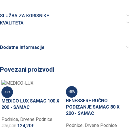
SLUŽBA ZA KORISNIKE
KVALITETA
Dodatne informacije
Povezani proizvodi
-55%
-55%
BENESSERE RUČNO
MEDICO LUX SAMAC 100 X
PODIZANJE SAMAC 80 X
200 - SAMAC
200 - SAMAC
Podnice
,
Drvene Podnice
Podnice
,
Drvene Podnice
124,20
€
276,00
€