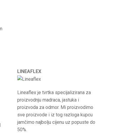
om
LINEAFLEX
Lineaflex je tvrtka specijalizirana za
proizvodnju madraca, jastuka i
proizvoda za odmor. Mi proizvodimo
sve proizvode i iz tog razloga kupcu
jamčimo najbolju cijenu uz popuste do
d
50%.