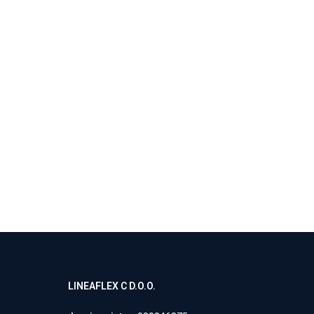
LINEAFLEX C D.O.O.