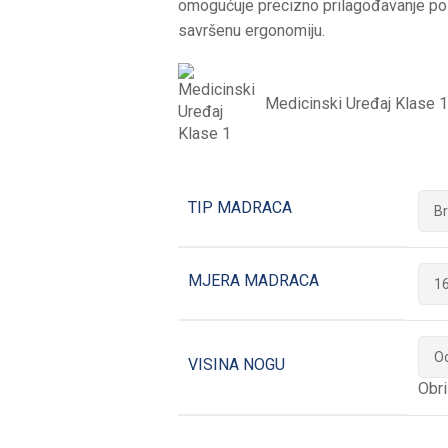
omogućuje precizno prilagođavanje pol
savršenu ergonomiju.
Medicinski Uređaj Klase 1
TIP MADRACA
MJERA MADRACA
VISINA NOGU
Obri