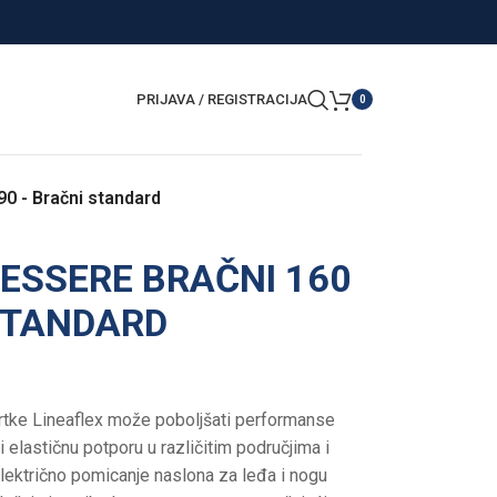
PRIJAVA / REGISTRACIJA
0
90 - Bračni standard
ESSERE BRAČNI 160
 STANDARD
rtke Lineaflex može poboljšati performanse
elastičnu potporu u različitim područjima i
električno pomicanje naslona za leđa i nogu