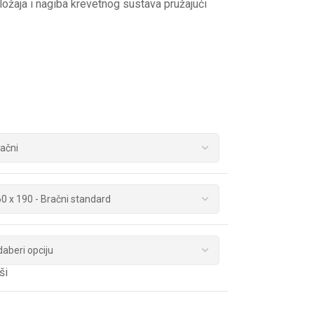
ožaja i nagiba krevetnog sustava pružajući
ši