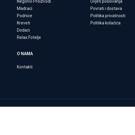
Negorivi Proizvodi
Uvjeti poslovanja
Madraci
Povrati i dostava
Podnice
Politika privatnosti
Kreveti
Politika kolačića
Dodaci
Relax Fotelje
O NAMA
Kontakti