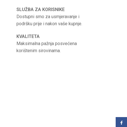
SLUŽBA ZA KORISNIKE
Dostupni smo za usmjeravanje i
podršku prije i nakon vaše kupnje.
KVALITETA
Maksimalna pažnja posvećena
korištenim sirovinama.
Face