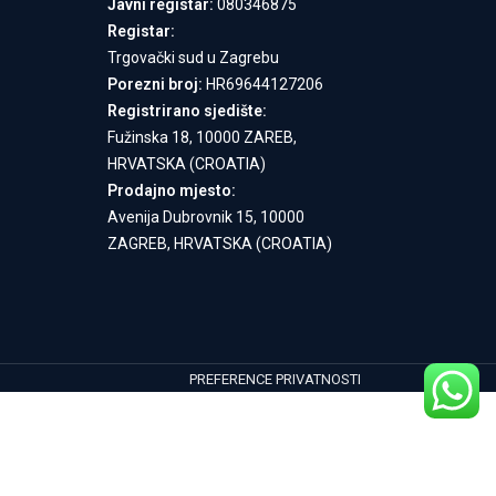
Javni registar:
080346875
Registar:
Trgovački sud u Zagrebu
Porezni broj:
HR69644127206
Registrirano sjedište:
Fužinska 18, 10000 ZAREB,
HRVATSKA (CROATIA)
Prodajno mjesto:
Avenija Dubrovnik 15, 10000
ZAGREB, HRVATSKA (CROATIA)
PREFERENCE PRIVATNOSTI