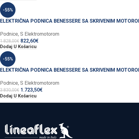
-55%
ELEKTRIČNA PODNICA BENESSERE SA SKRIVENIM MOTOROM
Podnice
,
S Elektromotorom
822,60
€
1.828,00
€
Dodaj U Košaricu
-55%
ELEKTRIČNA PODNICA BENESSERE SA SKRIVENIM MOTOROM B
Podnice
,
S Elektromotorom
1.723,50
€
3.830,00
€
Dodaj U Košaricu