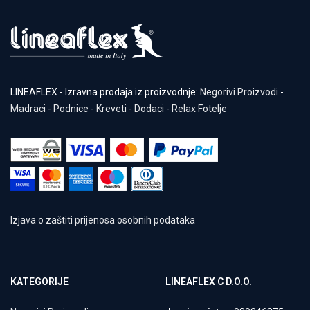
LINEAFLEX - Izravna prodaja iz proizvodnje:
Negorivi Proizvodi
-
Madraci
-
Podnice
-
Kreveti
-
Dodaci
-
Relax Fotelje
Izjava o zaštiti prijenosa osobnih podataka
KATEGORIJE
LINEAFLEX C D.O.O.