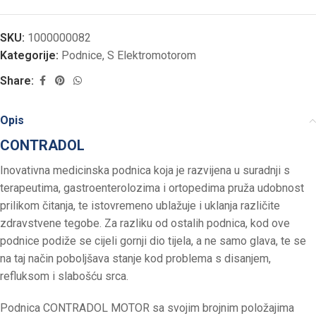
SKU:
1000000082
Kategorije:
Podnice
,
S Elektromotorom
Share:
Opis
CONTRADOL
Inovativna medicinska podnica koja je razvijena u suradnji s
terapeutima, gastroenterolozima i ortopedima pruža udobnost
prilikom čitanja, te istovremeno ublažuje i uklanja različite
zdravstvene tegobe. Za razliku od ostalih podnica, kod ove
podnice podiže se cijeli gornji dio tijela, a ne samo glava, te se
na taj način poboljšava stanje kod problema s disanjem,
refluksom i slabošću srca.
Podnica CONTRADOL MOTOR sa svojim brojnim položajima