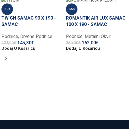
-55%
-55%
TW GN SAMAC 90 X 190 -
ROMANTIK AIR LUX SAMAC
SAMAC
100 X 190 - SAMAC
Podnice
,
Drvene Podnice
Podnice
,
Metalni Okvir
145,80
€
162,00
€
324,00
€
360,00
€
Dodaj U Košaricu
Dodaj U Košaricu