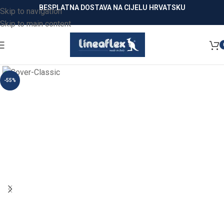
BESPLATNA DOSTAVA NA CIJELU HRVATSKU
Skip to navigation
Skip to main content
-55%