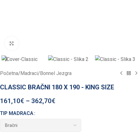
Click to enlarge
Početna
/
Madraci
/
Bonnel Jezgra
CLASSIC BRAČNI 180 X 190 - KING SIZE
161,10
€
–
362,70
€
TIP MADRACA