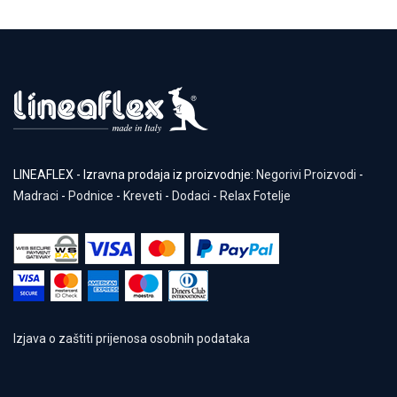
LINEAFLEX - Izravna prodaja iz proizvodnje:
Negorivi Proizvodi
-
Madraci
-
Podnice
-
Kreveti
-
Dodaci
-
Relax Fotelje
Izjava o zaštiti prijenosa osobnih podataka