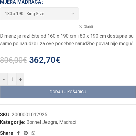
MJERA MADRACA
Obriši
Dimenzije različite od 160 x 190 cm i 80 x 190 cm dostupne su
samo po narudžbi: za ove posebne narudžbe povrat nije moguć.
362,70
€
806,00
€
-
+
DODAJ U KOŠARICU
SKU:
2000001012925
Kategorije:
Bonnel Jezgra
,
Madraci
Share: