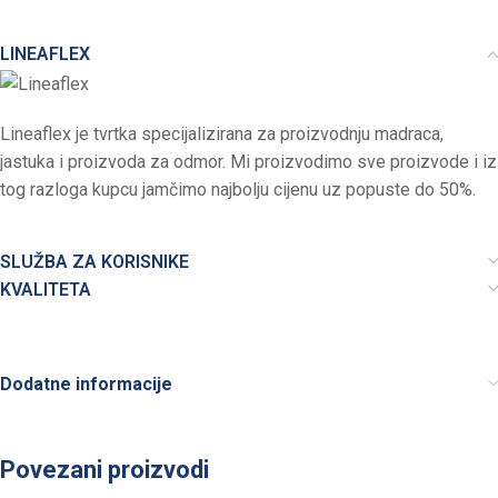
LINEAFLEX
Lineaflex je tvrtka specijalizirana za proizvodnju madraca,
jastuka i proizvoda za odmor. Mi proizvodimo sve proizvode i iz
tog razloga kupcu jamčimo najbolju cijenu uz popuste do 50%.
SLUŽBA ZA KORISNIKE
KVALITETA
Dodatne informacije
Povezani proizvodi