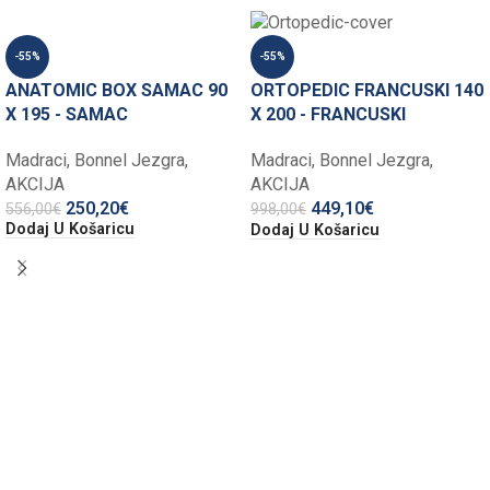
-55%
-55%
ANATOMIC BOX SAMAC 90
ORTOPEDIC FRANCUSKI 140
X 195 - SAMAC
X 200 - FRANCUSKI
Madraci
,
Bonnel Jezgra
,
Madraci
,
Bonnel Jezgra
,
AKCIJA
AKCIJA
250,20
€
449,10
€
556,00
€
998,00
€
Dodaj U Košaricu
Dodaj U Košaricu