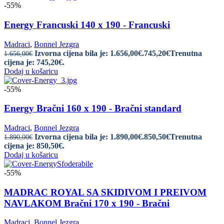
-55%
Energy Francuski 140 x 190 - Francuski
Madraci
,
Bonnel Jezgra
Izvorna cijena bila je: 1.656,00€.
745,20
€
Trenutna
1.656,00
€
cijena je: 745,20€.
Dodaj u košaricu
-55%
Energy Bračni 160 x 190 - Bračni standard
Madraci
,
Bonnel Jezgra
Izvorna cijena bila je: 1.890,00€.
850,50
€
Trenutna
1.890,00
€
cijena je: 850,50€.
Dodaj u košaricu
-55%
MADRAC ROYAL SA SKIDIVOM I PREIVOM
NAVLAKOM Bračni 170 x 190 - Bračni
Madraci
,
Bonnel Jezgra