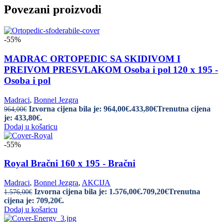
Povezani proizvodi
-55%
MADRAC ORTOPEDIC SA SKIDIVOM I
PREIVOM PRESVLAKOM Osoba i pol 120 x 195 -
Osoba i pol
Madraci
,
Bonnel Jezgra
Izvorna cijena bila je: 964,00€.
433,80
€
Trenutna cijena
964,00
€
je: 433,80€.
Dodaj u košaricu
-55%
Royal Bračni 160 x 195 - Bračni
Madraci
,
Bonnel Jezgra
,
AKCIJA
Izvorna cijena bila je: 1.576,00€.
709,20
€
Trenutna
1.576,00
€
cijena je: 709,20€.
Dodaj u košaricu