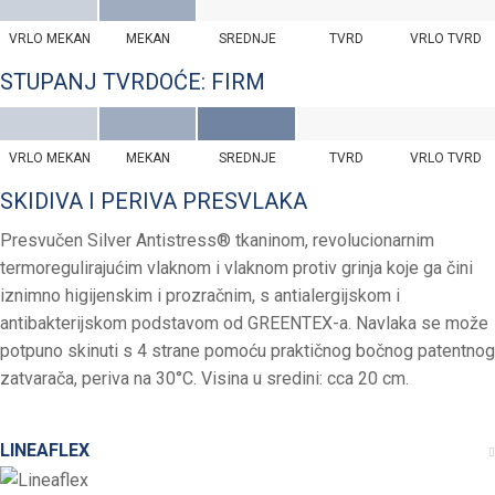
VRLO MEKAN
MEKAN
SREDNJE
TVRD
VRLO TVRD
STUPANJ TVRDOĆE: FIRM
VRLO MEKAN
MEKAN
SREDNJE
TVRD
VRLO TVRD
SKIDIVA I PERIVA PRESVLAKA
Presvučen Silver Antistress® tkaninom, revolucionarnim
termoregulirajućim vlaknom i vlaknom protiv grinja koje ga čini
iznimno higijenskim i prozračnim, s antialergijskom i
antibakterijskom podstavom od GREENTEX-a. Navlaka se može
potpuno skinuti s 4 strane pomoću praktičnog bočnog patentnog
zatvarača, periva na 30°C. Visina u sredini: cca 20 cm.
LINEAFLEX