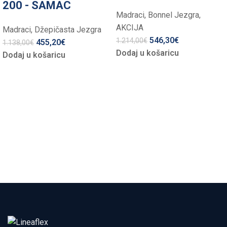
200 - SAMAC
Madraci
,
Bonnel Jezgra
,
AKCIJA
Madraci
,
Džepičasta Jezgra
546,30
€
1.214,00
€
455,20
€
1.138,00
€
Dodaj u košaricu
Dodaj u košaricu