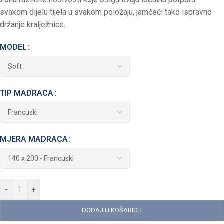
svakom dijelu tijela u svakom položaju, jamčeći tako ispravno
držanje kralježnice.
MODEL
TIP MADRACA
MJERA MADRACA
-
+
DODAJ U KOŠARICU