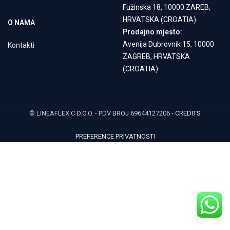
Fužinska 18, 10000 ZAREB,
HRVATSKA (CROATIA)
O NAMA
Prodajno mjesto:
Avenija Dubrovnik 15, 10000
Kontakti
ZAGREB, HRVATSKA
(CROATIA)
© LINEAFLEX C D.O.O. - PDV BROJ 69644127206 -
CREDITS
PREFERENCE PRIVATNOSTI