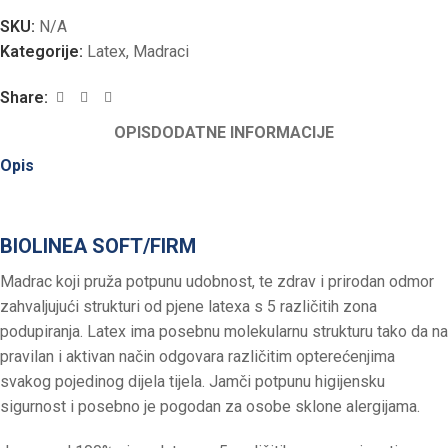
SKU:
N/A
Kategorije:
Latex
,
Madraci
Share:
OPIS
DODATNE INFORMACIJE
Opis
BIOLINEA SOFT/FIRM
Madrac koji pruža potpunu udobnost, te zdrav i prirodan odmor
zahvaljujući strukturi od pjene latexa s 5 različitih zona
podupiranja. Latex ima posebnu molekularnu strukturu tako da na
pravilan i aktivan način odgovara različitim opterećenjima
svakog pojedinog dijela tijela. Jamči potpunu higijensku
sigurnost i posebno je pogodan za osobe sklone alergijama.