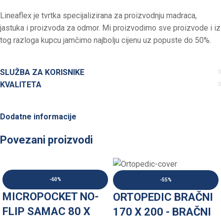
Lineaflex je tvrtka specijalizirana za proizvodnju madraca,
jastuka i proizvoda za odmor. Mi proizvodimo sve proizvode i iz
tog razloga kupcu jamčimo najbolju cijenu uz popuste do 50%.
SLUŽBA ZA KORISNIKE
KVALITETA
Dodatne informacije
Povezani proizvodi
-60%
-55%
MICROPOCKET NO-
ORTOPEDIC BRAČNI
FLIP SAMAC 80 X
170 X 200 - BRAČNI