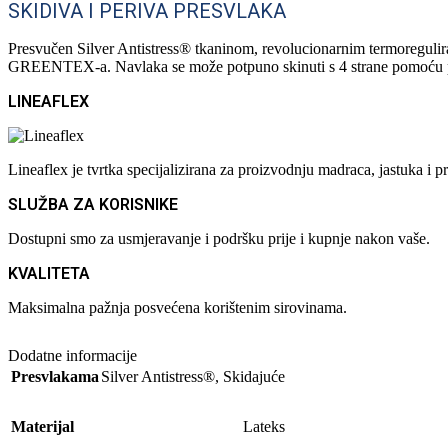
SKIDIVA I PERIVA PRESVLAKA
Presvučen Silver Antistress® tkaninom, revolucionarnim termoregulira
GREENTEX-a. Navlaka se može potpuno skinuti s 4 strane pomoću pra
LINEAFLEX
Lineaflex je tvrtka specijalizirana za proizvodnju madraca, jastuka 
SLUŽBA ZA KORISNIKE
Dostupni smo za usmjeravanje i podršku prije i kupnje nakon vaše.
KVALITETA
Maksimalna pažnja posvećena korištenim sirovinama.
Dodatne informacije
Presvlakama
Silver Antistress®
,
Skidajuće
Materijal
Lateks