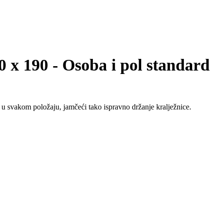
 x 190 - Osoba i pol standard
a u svakom položaju, jamčeći tako ispravno držanje kralježnice.