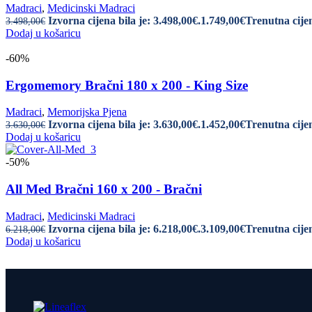
Madraci
,
Medicinski Madraci
Izvorna cijena bila je: 3.498,00€.
1.749,00
€
Trenutna cijen
3.498,00
€
Dodaj u košaricu
-60%
Ergomemory Bračni 180 x 200 - King Size
Madraci
,
Memorijska Pjena
Izvorna cijena bila je: 3.630,00€.
1.452,00
€
Trenutna cijen
3.630,00
€
Dodaj u košaricu
-50%
All Med Bračni 160 x 200 - Bračni
Madraci
,
Medicinski Madraci
Izvorna cijena bila je: 6.218,00€.
3.109,00
€
Trenutna cijen
6.218,00
€
Dodaj u košaricu