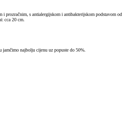
m i prozračnim, s antialergijskom i antibakterijskom podstavom od
i: cca 20 cm.
pcu jamčimo najbolju cijenu uz popuste do 50%.