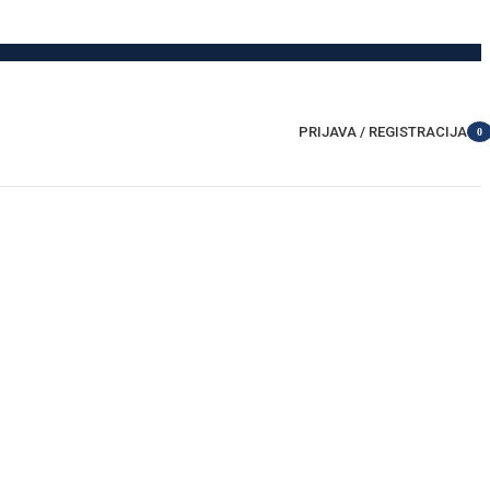
PRIJAVA / REGISTRACIJA
0
item