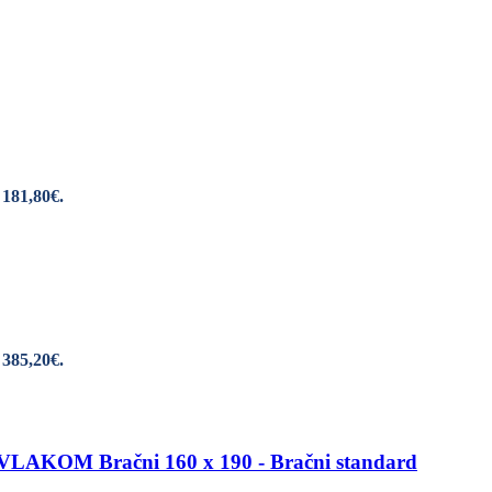
 181,80€.
 385,20€.
OM Bračni 160 x 190 - Bračni standard