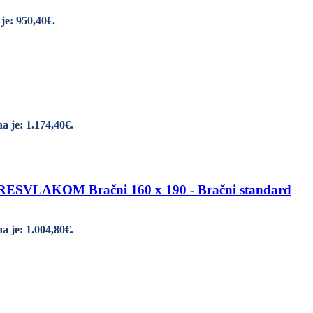
je: 950,40€.
a je: 1.174,40€.
LAKOM Bračni 160 x 190 - Bračni standard
a je: 1.004,80€.