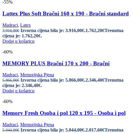
-55%
Lattex Plus Soft Bračni 160 x 190 - Bračni standard
Madraci
,
Latex
Izvorna cijena bila je: 3.916,00€.
1.762,20
€
Trenutna
3.916,00
€
cijena je: 1.762,20€.
Dodaj u košaricu
-60%
MEMORY PLUS Bračni 170 x 200 - Bračni
Madraci
,
Memorijska Pjena
Izvorna cijena bila je: 5.866,00€.
2.346,40
€
Trenutna
5.866,00
€
cijena je: 2.346,40€.
Dodaj u košaricu
-60%
Memory Fresh Osoba i pol 120 x 195 - Osoba i pol
Madraci
,
Memorijska Pjena
Izvorna cijena bila je: 5.044,00€.
2.017,60
€
Trenutna
5.044,00
€