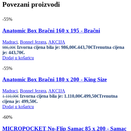
Povezani proizvodi
-55%
Anatomic Box Bračni 160 x 195 - Bračni
Madraci
,
Bonnel Jezgra
,
AKCIJA
Izvorna cijena bila je: 986,00€.
443,70
€
Trenutna cijena
986,00
€
je: 443,70€.
Dodaj u košaricu
-55%
Anatomic Box Bračni 180 x 200 - King Size
Madraci
,
Bonnel Jezgra
,
AKCIJA
Izvorna cijena bila je: 1.110,00€.
499,50
€
Trenutna
1.110,00
€
cijena je: 499,50€.
Dodaj u košaricu
-60%
MICROPOCKET No-Flip Samac 85 x 200 - Samac