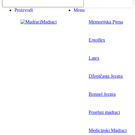
Proizvodi
Menu
Madraci
Memorijska Pjena
Ergoflex
Latex
Džepičasta Jezgra
Bonnel Jezgra
Posebni madraci
Medicinski Madraci