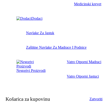
Medicinski krevet
Dodaci
Navlake Za Jastuk
Zaštitne Navlake Za Madrace I Podnice
Vatro Otporni Madraci
Negorivi Proizvodi
Vatro Otporni Jastuci
Košarica za kupovinu
Zatvoriti