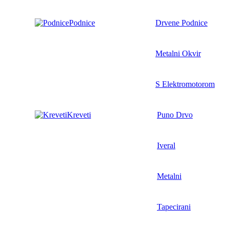
Podnice
Drvene Podnice
Metalni Okvir
S Elektromotorom
Kreveti
Puno Drvo
Iveral
Metalni
Tapecirani