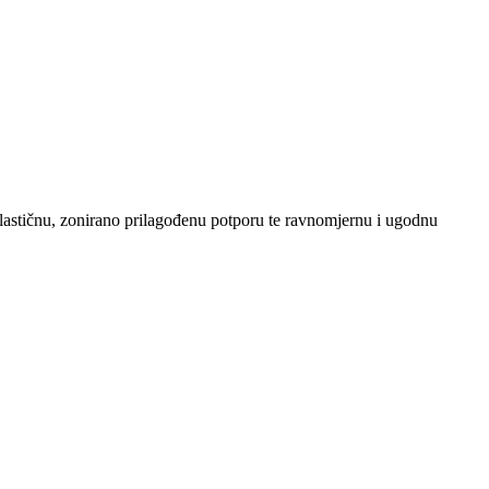
elastičnu, zonirano prilagođenu potporu te ravnomjernu i ugodnu