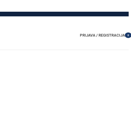
PRIJAVA / REGISTRACIJA
0
item