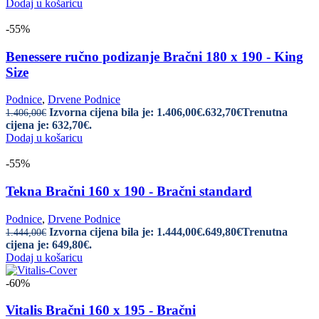
Dodaj u košaricu
-55%
Benessere ručno podizanje Bračni 180 x 190 - King
Size
Podnice
,
Drvene Podnice
Izvorna cijena bila je: 1.406,00€.
632,70
€
Trenutna
1.406,00
€
cijena je: 632,70€.
Dodaj u košaricu
-55%
Tekna Bračni 160 x 190 - Bračni standard
Podnice
,
Drvene Podnice
Izvorna cijena bila je: 1.444,00€.
649,80
€
Trenutna
1.444,00
€
cijena je: 649,80€.
Dodaj u košaricu
-60%
Vitalis Bračni 160 x 195 - Bračni