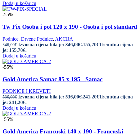
Dodaj u košaricu
-55%
Tw Fix Osoba i pol 120 x 190 - Osoba i pol standard
Podnice
,
Drvene Podnice
,
AKCIJA
Izvorna cijena bila je: 346,00€.
155,70
€
Trenutna cijena
346,00
€
je: 155,70€.
Dodaj u košaricu
-55%
Gold America Samac 85 x 195 - Samac
PODNICE I KREVETI
Izvorna cijena bila je: 536,00€.
241,20
€
Trenutna cijena
536,00
€
je: 241,20€.
Dodaj u košaricu
-55%
Gold America Francuski 140 x 190 - Francuski