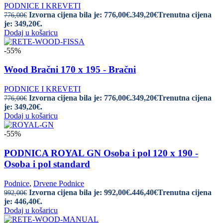
PODNICE I KREVETI
Izvorna cijena bila je: 776,00€.
349,20
€
Trenutna cijena
776,00
€
je: 349,20€.
Dodaj u košaricu
-55%
Wood Bračni 170 x 195 - Bračni
PODNICE I KREVETI
Izvorna cijena bila je: 776,00€.
349,20
€
Trenutna cijena
776,00
€
je: 349,20€.
Dodaj u košaricu
-55%
PODNICA ROYAL GN Osoba i pol 120 x 190 -
Osoba i pol standard
Podnice
,
Drvene Podnice
Izvorna cijena bila je: 992,00€.
446,40
€
Trenutna cijena
992,00
€
je: 446,40€.
Dodaj u košaricu