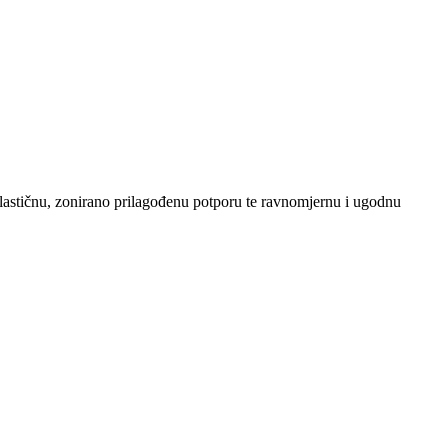
elastičnu, zonirano prilagođenu potporu te ravnomjernu i ugodnu