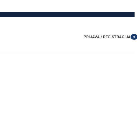
PRIJAVA / REGISTRACIJA
0
item