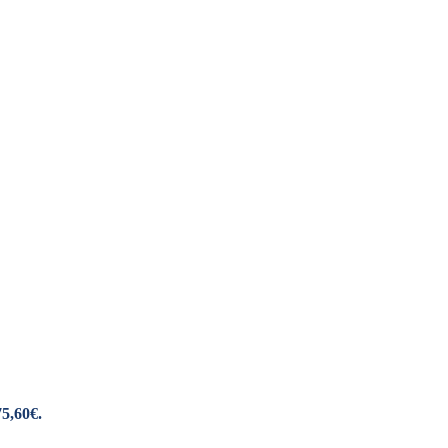
75,60€.