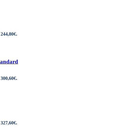
 244,80€.
tandard
 300,60€.
 327,60€.