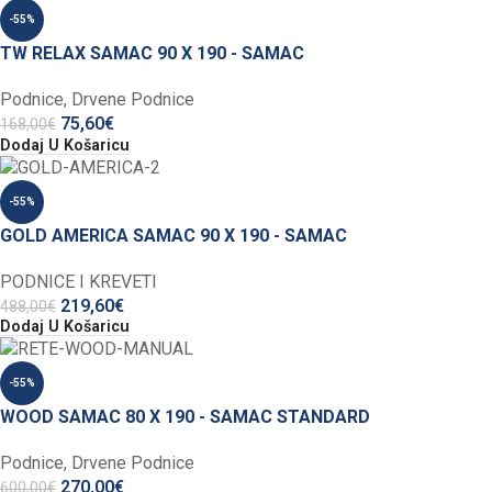
-55%
TW RELAX SAMAC 90 X 190 - SAMAC
Podnice
,
Drvene Podnice
75,60
€
168,00
€
Dodaj U Košaricu
-55%
GOLD AMERICA SAMAC 90 X 190 - SAMAC
PODNICE I KREVETI
219,60
€
488,00
€
Dodaj U Košaricu
-55%
WOOD SAMAC 80 X 190 - SAMAC STANDARD
Podnice
,
Drvene Podnice
270,00
€
600,00
€