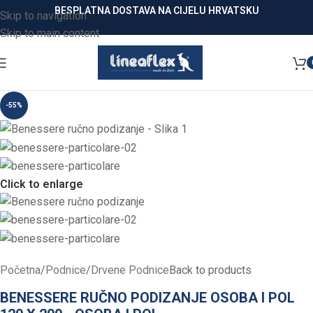
BESPLATNA DOSTAVA NA CIJELU HRVATSKU
Skip to navigation
Skip to main content
-55%
Click to enlarge
Početna
/
Podnice
/
Drvene Podnice
Back to products
BENESSERE RUČNO PODIZANJE OSOBA I POL