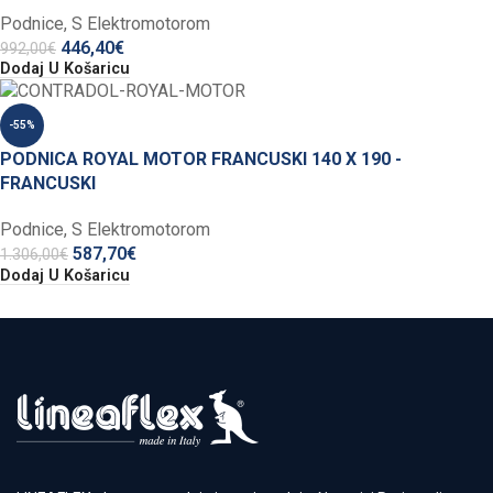
Podnice
,
S Elektromotorom
446,40
€
992,00
€
Dodaj U Košaricu
-55%
PODNICA ROYAL MOTOR FRANCUSKI 140 X 190 -
FRANCUSKI
Podnice
,
S Elektromotorom
587,70
€
1.306,00
€
Dodaj U Košaricu