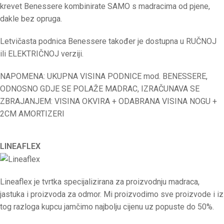
krevet Benessere kombinirate SAMO s madracima od pjene,
dakle bez opruga.
Letvičasta podnica Benessere također je dostupna u RUČNOJ
ili ELEKTRIČNOJ verziji.
NAPOMENA: UKUPNA VISINA PODNICE mod. BENESSERE,
ODNOSNO GDJE SE POLAŽE MADRAC, IZRAČUNAVA SE
ZBRAJANJEM: VISINA OKVIRA + ODABRANA VISINA NOGU +
2CM AMORTIZERI
LINEAFLEX
Lineaflex je tvrtka specijalizirana za proizvodnju madraca,
jastuka i proizvoda za odmor. Mi proizvodimo sve proizvode i iz
tog razloga kupcu jamčimo najbolju cijenu uz popuste do 50%.