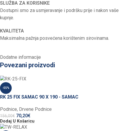
SLUŽBA ZA KORISNIKE
Dostupni smo za usmjeravanje i podršku prije i nakon vaše
kupnje.
KVALITETA
Maksimalna pažnja posvećena korištenim sirovinama.
Dodatne informacije
Povezani proizvodi
-55%
RK 25 FIX SAMAC 90 X 190 - SAMAC
Podnice
,
Drvene Podnice
70,20
€
156,00
€
Dodaj U Košaricu