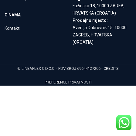
Fužinska 18, 10000 ZAREB,
HRVATSKA (CROATIA)
O NAMA
Prodajno mjesto:
Avenija Dubrovnik 15, 10000
Kontakti
ZAGREB, HRVATSKA
(CROATIA)
© LINEAFLEX C D.O.O. - PDV BROJ 69644127206 -
CREDITS
PREFERENCE PRIVATNOSTI