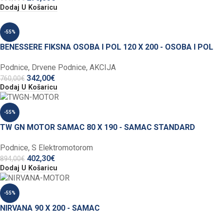
Dodaj U Košaricu
-55%
BENESSERE FIKSNA OSOBA I POL 120 X 200 - OSOBA I POL
Podnice
,
Drvene Podnice
,
AKCIJA
342,00
€
760,00
€
Dodaj U Košaricu
-55%
TW GN MOTOR SAMAC 80 X 190 - SAMAC STANDARD
Podnice
,
S Elektromotorom
402,30
€
894,00
€
Dodaj U Košaricu
-55%
NIRVANA 90 X 200 - SAMAC