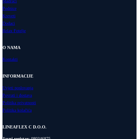
Madraci
Podnice
Kreveti
Dodaci
Relax Fotelje
O NAMA
Kontakti
INFORMACIJE
Uvjeti poslovanja
Povrati i dostava
Politika privatnosti
Politika kolačića
LINEAFLEX C D.O.O.
Javni registar:
080346875