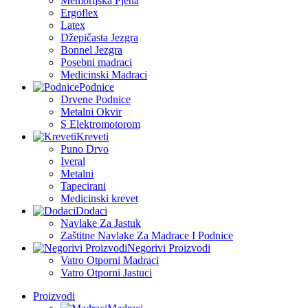
Memorijska Pjena
Ergoflex
Latex
Džepičasta Jezgra
Bonnel Jezgra
Posebni madraci
Medicinski Madraci
Podnice
Drvene Podnice
Metalni Okvir
S Elektromotorom
Kreveti
Puno Drvo
Iveral
Metalni
Tapecirani
Medicinski krevet
Dodaci
Navlake Za Jastuk
Zaštitne Navlake Za Madrace I Podnice
Negorivi Proizvodi
Vatro Otporni Madraci
Vatro Otporni Jastuci
Proizvodi