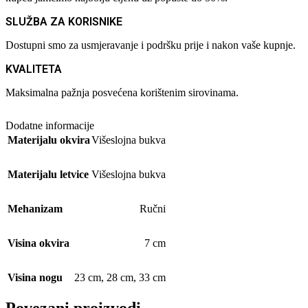
SLUŽBA ZA KORISNIKE
Dostupni smo za usmjeravanje i podršku prije i nakon vaše kupnje.
KVALITETA
Maksimalna pažnja posvećena korištenim sirovinama.
Dodatne informacije
Materijalu okvira
Višeslojna bukva
Materijalu letvice
Višeslojna bukva
Mehanizam
Ručni
Visina okvira
7 cm
Visina nogu
23 cm
,
28 cm
,
33 cm