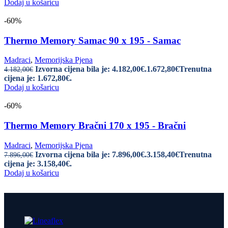
Dodaj u košaricu
-60%
Thermo Memory Samac 90 x 195 - Samac
Madraci
,
Memorijska Pjena
Izvorna cijena bila je: 4.182,00€.
1.672,80
€
Trenutna
4.182,00
€
cijena je: 1.672,80€.
Dodaj u košaricu
-60%
Thermo Memory Bračni 170 x 195 - Bračni
Madraci
,
Memorijska Pjena
Izvorna cijena bila je: 7.896,00€.
3.158,40
€
Trenutna
7.896,00
€
cijena je: 3.158,40€.
Dodaj u košaricu