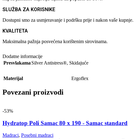
SLUŽBA ZA KORISNIKE
Dostupni smo za usmjeravanje i podršku prije i nakon vaše kupnje.
KVALITETA
Maksimalna pažnja posvećena korištenim sirovinama.
Dodatne informacije
Presvlakama
Silver Antistress®
,
Skidajuće
Materijal
Ergoflex
Povezani proizvodi
-53%
Hydratop Poli Samac 80 x 190 - Samac standard
Madraci
,
Posebni madraci