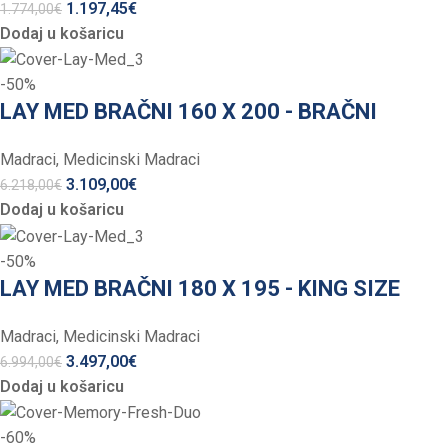
1.197,45
€
1.774,00
€
Dodaj u košaricu
-50%
LAY MED BRAČNI 160 X 200 - BRAČNI
Madraci
,
Medicinski Madraci
3.109,00
€
6.218,00
€
Dodaj u košaricu
-50%
LAY MED BRAČNI 180 X 195 - KING SIZE
Madraci
,
Medicinski Madraci
3.497,00
€
6.994,00
€
Dodaj u košaricu
-60%