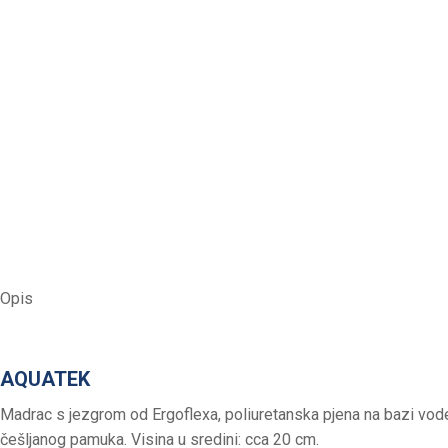
Opis
AQUATEK
Madrac s jezgrom od Ergoflexa, poliuretanska pjena na bazi vod
češljanog pamuka. Visina u sredini: cca 20 cm.