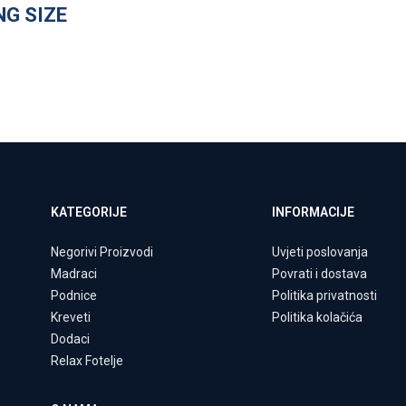
NG SIZE
KATEGORIJE
INFORMACIJE
Negorivi Proizvodi
Uvjeti poslovanja
Madraci
Povrati i dostava
Podnice
Politika privatnosti
Kreveti
Politika kolačića
Dodaci
Relax Fotelje