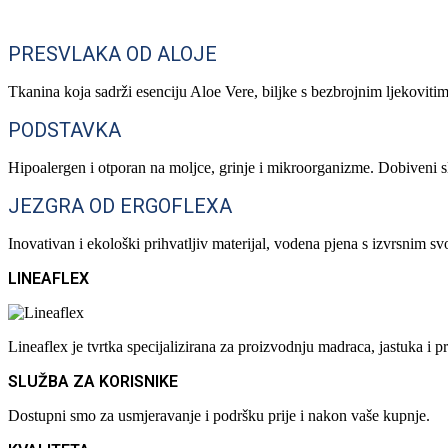
PRESVLAKA OD ALOJE
Tkanina koja sadrži esenciju Aloe Vere, biljke s bezbrojnim ljekovitim s
PODSTAVKA
Hipoalergen i otporan na moljce, grinje i mikroorganizme. Dobiveni sl
JEZGRA OD ERGOFLEXA
Inovativan i ekološki prihvatljiv materijal, vodena pjena s izvrsnim 
LINEAFLEX
Lineaflex je tvrtka specijalizirana za proizvodnju madraca, jastuka 
SLUŽBA ZA KORISNIKE
Dostupni smo za usmjeravanje i podršku prije i nakon vaše kupnje.