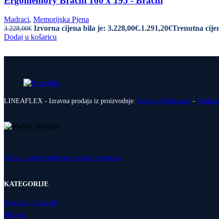
Ergomemory Bračni 160 x 195 - Bračni
Madraci
,
Memorijska Pjena
Izvorna cijena bila je: 3.228,00€.
1.291,20
€
Trenutna cijen
3.228,00
€
Dodaj u košaricu
LINEAFLEX - Izravna prodaja iz proizvodnje:
Negorivi Proizvodi
-
Madrac
Izjava o zaštiti prijenosa osobnih podataka
KATEGORIJE
Negorivi Proizvodi
Madraci