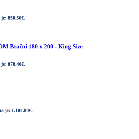
je: 850,50€.
ačni 180 x 200 - King Size
je: 878,40€.
a je: 1.104,80€.