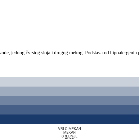
vode, jednog čvrstog sloja i drugog mekog. Podstava od hipoalergenih pol
VRLO MEKAN
MEKAN
SREDNJE