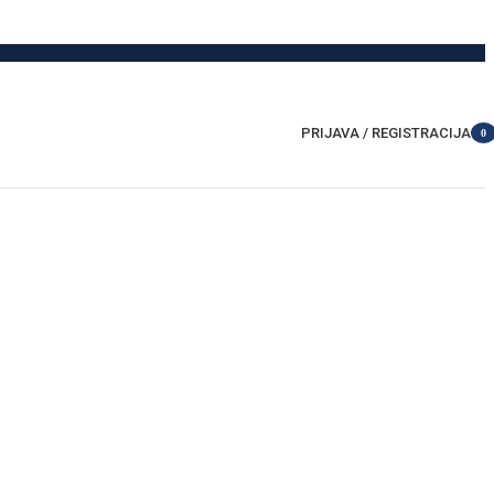
PRIJAVA / REGISTRACIJA
0
item