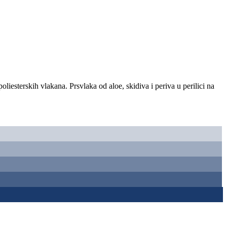
iesterskih vlakana. Prsvlaka od aloe, skidiva i periva u perilici na