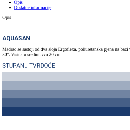
Opis
Dodatne informacije
Opis
AQUASAN
Madrac se sastoji od dva sloja Ergoflexa, poliuretanska pjena na bazi 
30°. Visina u sredini: cca 20 cm.
STUPANJ TVRDOĆE