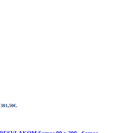
 301,50€.