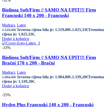
-32%
Biolinea Soft/Firm // SAMO NA UPIT!!! Firm
Francuski 140 x 200 - Francuski
Madraci
,
Latex
Izvorna cijena bila je: 1.519,00€.
1.025,33
€
Trenutna
1.519,00
€
cijena je: 1.025,33€.
Dodaj u košaricu
-33%
Biolinea Soft/Firm // SAMO NA UPIT!!! Firm
Bračni 170 x 200 - Bračni
Madraci
,
Latex
Izvorna cijena bila je: 1.984,00€.
1.339,20
€
Trenutna
1.984,00
€
cijena je: 1.339,20€.
Dodaj u košaricu
-55%
Hydro Plus Francuski 140 x 200 - Francuski