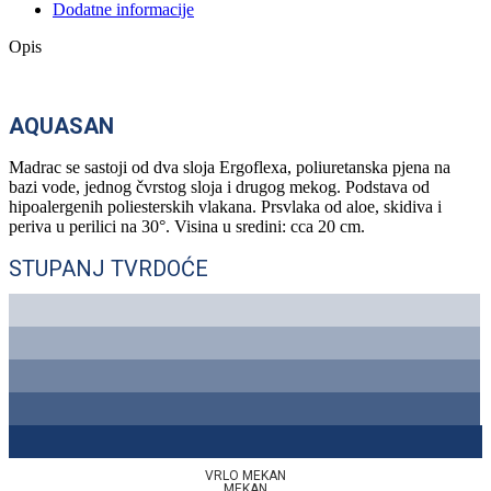
Dodatne informacije
Opis
AQUASAN
Madrac se sastoji od dva sloja Ergoflexa, poliuretanska pjena na
bazi vode, jednog čvrstog sloja i drugog mekog. Podstava od
hipoalergenih poliesterskih vlakana. Prsvlaka od aloe, skidiva i
periva u perilici na 30°. Visina u sredini: cca 20 cm.
STUPANJ TVRDOĆE
VRLO MEKAN
MEKAN