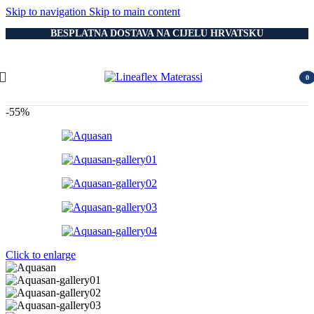
Skip to navigation
Skip to main content
BESPLATNA DOSTAVA NA CIJELU HRVATSKU
0
item
-55%
Click to enlarge