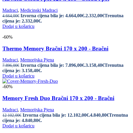
Madraci
,
Medicinski Madraci
Izvorna cijena bila je: 4.664,00€.
2.332,00
€
Trenutna
4.664,00
€
cijena je: 2.332,00€.
Dodaj u košaricu
-60%
Thermo Memory Bračni 170 x 200 - Bračni
Madraci
,
Memorijska Pjena
Izvorna cijena bila je: 7.896,00€.
3.158,40
€
Trenutna
7.896,00
€
cijena je: 3.158,40€.
Dodaj u košaricu
-60%
Memory Fresh Duo Bračni 170 x 200 - Bračni
Madraci
,
Memorijska Pjena
Izvorna cijena bila je: 12.102,00€.
4.840,80
€
Trenutna
12.102,00
€
cijena je: 4.840,80€.
Dodaj u košaricu