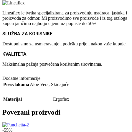
Lineaflex je tvrtka specijalizirana za proizvodnju madraca, jastuka i
proizvoda za odmor. Mi proizvodimo sve proizvode i iz tog razloga
kupcu jamčimo najbolju cijenu uz popuste do 50%.
SLUŽBA ZA KORISNIKE
Dostupni smo za usmjeravanje i podršku prije i nakon vaše kupnje.
KVALITETA
Maksimalna pažnja posvećena korištenim sirovinama.
Dodatne informacije
Presvlakama
Aloe Vera
,
Skidajuće
Materijal
Ergoflex
Povezani proizvodi
-55%