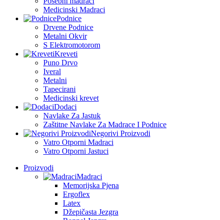
Posebni madraci
Medicinski Madraci
Podnice
Drvene Podnice
Metalni Okvir
S Elektromotorom
Kreveti
Puno Drvo
Iveral
Metalni
Tapecirani
Medicinski krevet
Dodaci
Navlake Za Jastuk
Zaštitne Navlake Za Madrace I Podnice
Negorivi Proizvodi
Vatro Otporni Madraci
Vatro Otporni Jastuci
Proizvodi
Madraci
Memorijska Pjena
Ergoflex
Latex
Džepičasta Jezgra