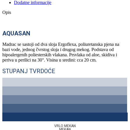
Dodatne informacije
Opis
AQUASAN
Madrac se sastoji od dva sloja Ergoflexa, poliuretanska pjena na
bazi vode, jednog čvrstog sloja i drugog mekog. Podstava od
hipoalergenih poliesterskih vlakana. Prsvlaka od aloe, skidiva i
periva u perilici na 30°. Visina u sredini: cca 20 cm.
STUPANJ TVRDOĆE
VRLO MEKAN
MEKAN