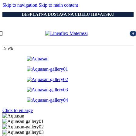
Skip to navigation
Skip to main content
BESPLATNA DOSTAVA NA CIJELU HRVATSKU
0
item
-55%
Click to enlarge