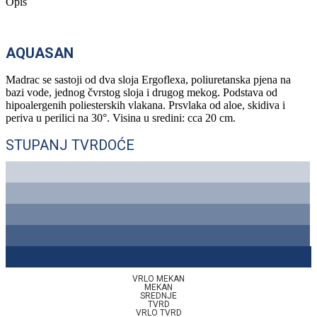
Opis
AQUASAN
Madrac se sastoji od dva sloja Ergoflexa, poliuretanska pjena na
bazi vode, jednog čvrstog sloja i drugog mekog. Podstava od
hipoalergenih poliesterskih vlakana. Prsvlaka od aloe, skidiva i
periva u perilici na 30°. Visina u sredini: cca 20 cm.
STUPANJ TVRDOĆE
VRLO MEKAN
MEKAN
SREDNJE
TVRD
VRLO TVRD