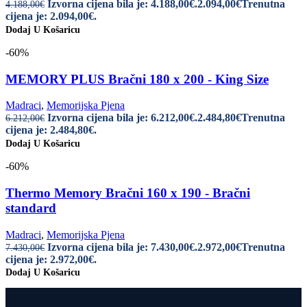
Izvorna cijena bila je: 4.188,00€.
2.094,00
€
Trenutna
4.188,00
€
cijena je: 2.094,00€.
Dodaj U Košaricu
-60%
MEMORY PLUS Bračni 180 x 200 - King Size
Madraci
,
Memorijska Pjena
Izvorna cijena bila je: 6.212,00€.
2.484,80
€
Trenutna
6.212,00
€
cijena je: 2.484,80€.
Dodaj U Košaricu
-60%
Thermo Memory Bračni 160 x 190 - Bračni
standard
Madraci
,
Memorijska Pjena
Izvorna cijena bila je: 7.430,00€.
2.972,00
€
Trenutna
7.430,00
€
cijena je: 2.972,00€.
Dodaj U Košaricu