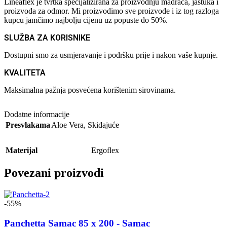
Lineaflex je tvrtka specijalizirana za proizvodnju madraca, jastuka i
proizvoda za odmor. Mi proizvodimo sve proizvode i iz tog razloga
kupcu jamčimo najbolju cijenu uz popuste do 50%.
SLUŽBA ZA KORISNIKE
Dostupni smo za usmjeravanje i podršku prije i nakon vaše kupnje.
KVALITETA
Maksimalna pažnja posvećena korištenim sirovinama.
Dodatne informacije
Presvlakama
Aloe Vera
,
Skidajuće
Materijal
Ergoflex
Povezani proizvodi
-55%
Panchetta Samac 85 x 200 - Samac