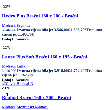
-55%
Hydro Plus Bračni 160 x 200 - Bračni
Madraci
,
Ergoflex
Izvorna cijena bila je: 3.546,00€.
1.595,70
€
Trenutna
3.546,00
€
cijena je: 1.595,70€.
Dodaj U Košaricu
-55%
Lattex Plus Soft Bračni 160 x 195 - Bračni
Madraci
,
Latex
Izvorna cijena bila je: 3.916,00€.
1.762,20
€
Trenutna
3.916,00
€
cijena je: 1.762,20€.
Dodaj U Košaricu
-50%
Biodual Bračni 160 x 200 - Bračni
Madraci
,
Medicinski Madraci