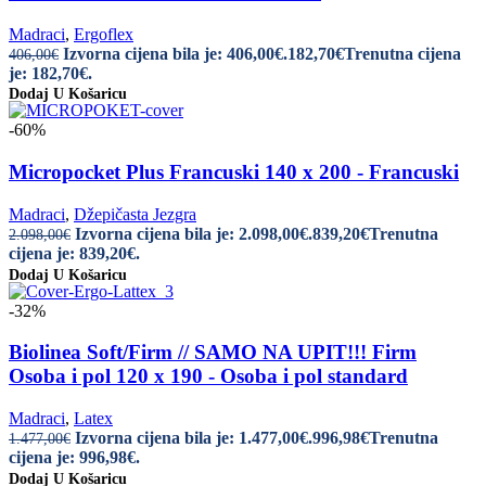
Madraci
,
Ergoflex
Izvorna cijena bila je: 406,00€.
182,70
€
Trenutna cijena
406,00
€
je: 182,70€.
Dodaj U Košaricu
-60%
Micropocket Plus Francuski 140 x 200 - Francuski
Madraci
,
Džepičasta Jezgra
Izvorna cijena bila je: 2.098,00€.
839,20
€
Trenutna
2.098,00
€
cijena je: 839,20€.
Dodaj U Košaricu
-32%
Biolinea Soft/Firm // SAMO NA UPIT!!! Firm
Osoba i pol 120 x 190 - Osoba i pol standard
Madraci
,
Latex
Izvorna cijena bila je: 1.477,00€.
996,98
€
Trenutna
1.477,00
€
cijena je: 996,98€.
Dodaj U Košaricu