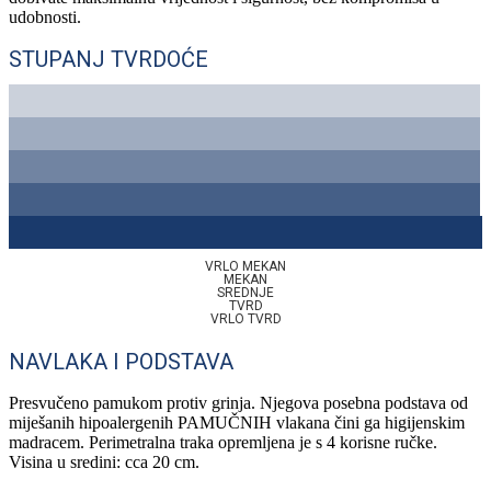
udobnosti.
STUPANJ TVRDOĆE
VRLO MEKAN
MEKAN
SREDNJE
TVRD
VRLO TVRD
NAVLAKA I PODSTAVA
Presvučeno pamukom protiv grinja. Njegova posebna podstava od
miješanih hipoalergenih PAMUČNIH vlakana čini ga higijenskim
madracem. Perimetralna traka opremljena je s 4 korisne ručke.
Visina u sredini: cca 20 cm.