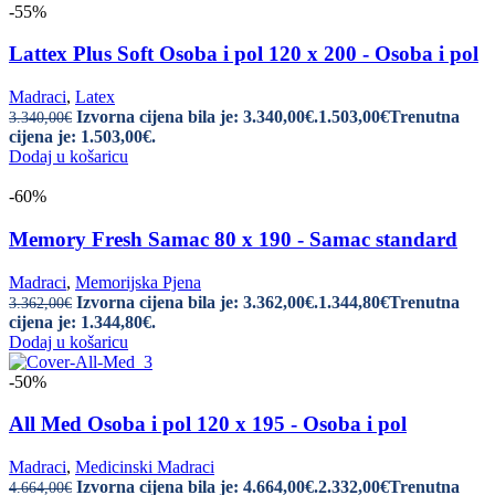
-55%
Lattex Plus Soft Osoba i pol 120 x 200 - Osoba i pol
Madraci
,
Latex
Izvorna cijena bila je: 3.340,00€.
1.503,00
€
Trenutna
3.340,00
€
cijena je: 1.503,00€.
Dodaj u košaricu
-60%
Memory Fresh Samac 80 x 190 - Samac standard
Madraci
,
Memorijska Pjena
Izvorna cijena bila je: 3.362,00€.
1.344,80
€
Trenutna
3.362,00
€
cijena je: 1.344,80€.
Dodaj u košaricu
-50%
All Med Osoba i pol 120 x 195 - Osoba i pol
Madraci
,
Medicinski Madraci
Izvorna cijena bila je: 4.664,00€.
2.332,00
€
Trenutna
4.664,00
€