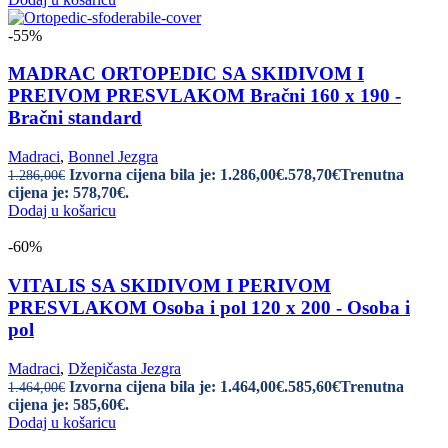
-55%
MADRAC ORTOPEDIC SA SKIDIVOM I
PREIVOM PRESVLAKOM Bračni 160 x 190 -
Bračni standard
Madraci
,
Bonnel Jezgra
Izvorna cijena bila je: 1.286,00€.
578,70
€
Trenutna
1.286,00
€
cijena je: 578,70€.
Dodaj u košaricu
-60%
VITALIS SA SKIDIVOM I PERIVOM
PRESVLAKOM Osoba i pol 120 x 200 - Osoba i
pol
Madraci
,
Džepičasta Jezgra
Izvorna cijena bila je: 1.464,00€.
585,60
€
Trenutna
1.464,00
€
cijena je: 585,60€.
Dodaj u košaricu