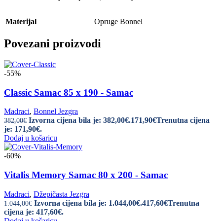
Materijal
Opruge Bonnel
Povezani proizvodi
-55%
Classic Samac 85 x 190 - Samac
Madraci
,
Bonnel Jezgra
Izvorna cijena bila je: 382,00€.
171,90
€
Trenutna cijena
382,00
€
je: 171,90€.
Dodaj u košaricu
-60%
Vitalis Memory Samac 80 x 200 - Samac
Madraci
,
Džepičasta Jezgra
Izvorna cijena bila je: 1.044,00€.
417,60
€
Trenutna
1.044,00
€
cijena je: 417,60€.
Dodaj u košaricu