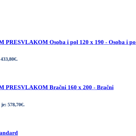
SVLAKOM Osoba i pol 120 x 190 - Osoba i pol
 433,80€.
RESVLAKOM Bračni 160 x 200 - Bračni
je: 578,70€.
tandard