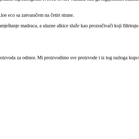
loe eco sa zatvaračem na četiri strane.
eštanje madraca, a ulazne alkice služe kao prozračivači koji filtriraju
i proizvoda za odmor. Mi proizvodimo sve proizvode i iz tog razloga ku