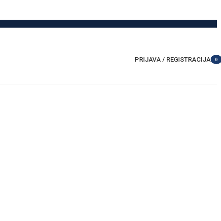
PRIJAVA / REGISTRACIJA
0
item