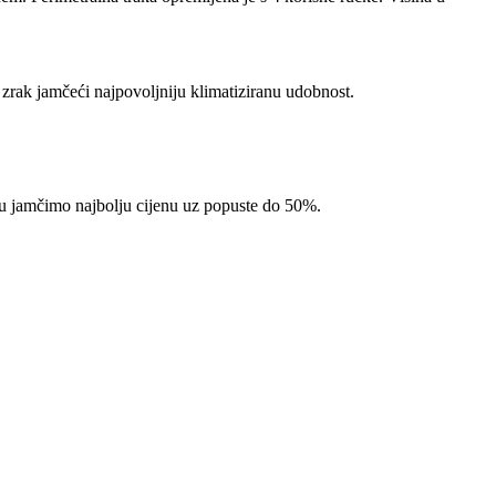
 zrak jamčeći najpovoljniju klimatiziranu udobnost.
pcu jamčimo najbolju cijenu uz popuste do 50%.