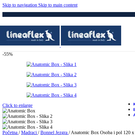
Skip to navigation
Skip to main content
-55%
Click to enlarge
Početna
/
Madraci
/
Bonnel Jezgra
/
Anatomic Box Osoba i pol 120 x 