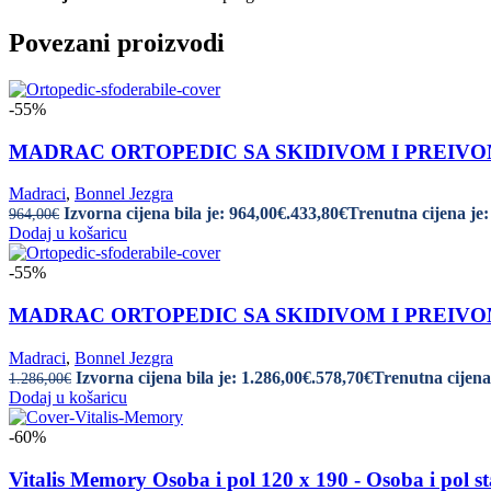
Povezani proizvodi
-55%
MADRAC ORTOPEDIC SA SKIDIVOM I PREIVOM PRE
Madraci
,
Bonnel Jezgra
Izvorna cijena bila je: 964,00€.
433,80
€
Trenutna cijena je:
964,00
€
Dodaj u košaricu
-55%
MADRAC ORTOPEDIC SA SKIDIVOM I PREIVOM P
Madraci
,
Bonnel Jezgra
Izvorna cijena bila je: 1.286,00€.
578,70
€
Trenutna cijena 
1.286,00
€
Dodaj u košaricu
-60%
Vitalis Memory Osoba i pol 120 x 190 - Osoba i pol s