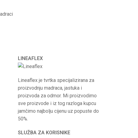
adraci
LINEAFLEX
Lineaflex je tvrtka specijalizirana za
proizvodnju madraca, jastuka i
proizvoda za odmor. Mi proizvodimo
sve proizvode i iz tog razloga kupcu
jamčimo najbolju cijenu uz popuste do
50%.
SLUŽBA ZA KORISNIKE