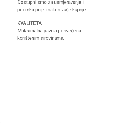
Dostupni smo za usmjeravanje i
podršku prije i nakon vaše kupnje.
KVALITETA
Maksimalna pažnja posvećena
korištenim sirovinama.
e
e