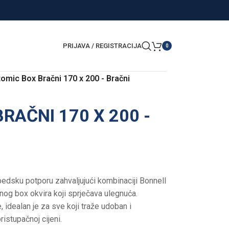
PRIJAVA / REGISTRACIJA
0
omic Box Bračni 170 x 200 - Bračni
RAČNI 170 X 200 -
edsku potporu zahvaljujući kombinaciji Bonnell
anog box okvira koji sprječava ulegnuća.
e, idealan je za sve koji traže udoban i
istupačnoj cijeni.