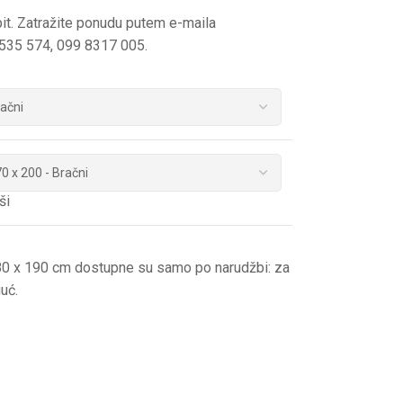
t. Zatražite ponudu putem e-maila
 6535 574, 099 8317 005.
ši
 80 x 190 cm dostupne su samo po narudžbi: za
uć.