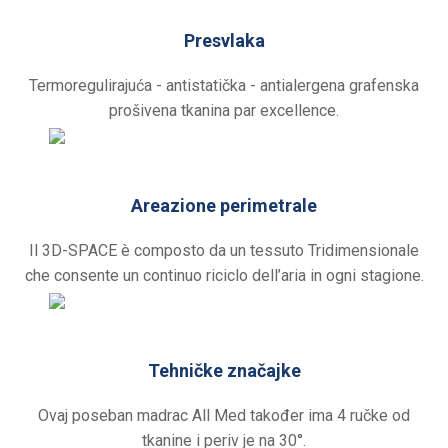
Presvlaka
Termoregulirajuća - antistatička - antialergena grafenska
prošivena tkanina par excellence.
Areazione perimetrale
Il 3D-SPACE è composto da un tessuto Tridimensionale
che consente un continuo riciclo dell’aria in ogni stagione.
Tehničke značajke
Ovaj poseban madrac All Med također ima 4 ručke od
tkanine i periv je na 30°.