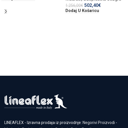
502,40
€
1.256,00
€
Dodaj U Košaricu
LINEAFLEX - Izravna prodaja iz proizvodnje:
Negorivi Proizvodi
-