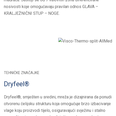
nosivosti koje omogućavaju pravilan odnos GLAVA –
KRALJEŽNIČNI STUP – NOGE.
TEHNIČKE ZNAČAJKE
Dryfeel®
Dryfeel®, smješten u sredini, mreža je dizajnirana da ponudi
otvorenu ćelijsku strukturu koja omogućuje brzo izbacivanje
vlage koju proizvodi tijelo, osiguravajući svježinu i stalno