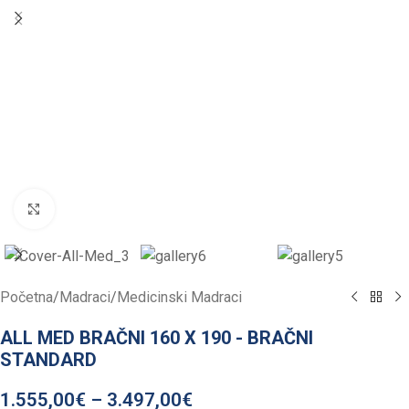
Click to enlarge
Početna
/
Madraci
/
Medicinski Madraci
ALL MED BRAČNI 160 X 190 - BRAČNI
STANDARD
1.555,00
€
–
3.497,00
€