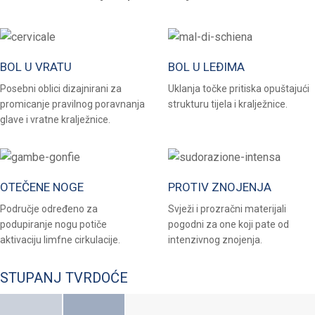
BOL U VRATU
BOL U LEĐIMA
Posebni oblici dizajnirani za
Uklanja točke pritiska opuštajući
promicanje pravilnog poravnanja
strukturu tijela i kralježnice.
glave i vratne kralježnice.
OTEČENE NOGE
PROTIV ZNOJENJA
Područje određeno za
Svježi i prozračni materijali
podupiranje nogu potiče
pogodni za one koji pate od
aktivaciju limfne cirkulacije.
intenzivnog znojenja.
STUPANJ TVRDOĆE