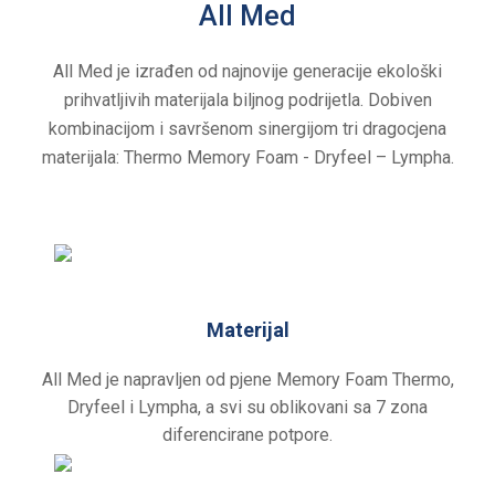
All Med
All Med je izrađen od najnovije generacije ekološki
prihvatljivih materijala biljnog podrijetla. Dobiven
kombinacijom i savršenom sinergijom tri dragocjena
materijala: Thermo Memory Foam - Dryfeel – Lympha.
Materijal
All Med je napravljen od pjene Memory Foam Thermo,
Dryfeel i Lympha, a svi su oblikovani sa 7 zona
diferencirane potpore.