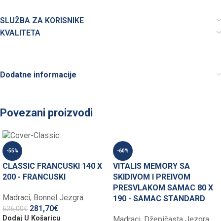
SLUŽBA ZA KORISNIKE
KVALITETA
Dodatne informacije
Povezani proizvodi
-60%
-55%
VITALIS MEMORY SA
CLASSIC FRANCUSKI 140 X
SKIDIVOM I PREIVOM
200 - FRANCUSKI
PRESVLAKOM SAMAC 80 X
Madraci
,
Bonnel Jezgra
190 - SAMAC STANDARD
281,70
€
626,00
€
Dodaj U Košaricu
Madraci
,
Džepičasta Jezgra